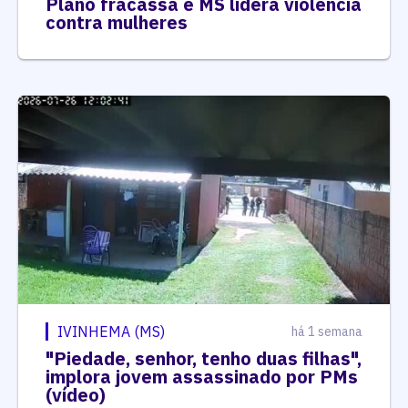
Plano fracassa e MS lidera violência
contra mulheres
IVINHEMA (MS)
há 1 semana
"Piedade, senhor, tenho duas filhas",
implora jovem assassinado por PMs
(vídeo)