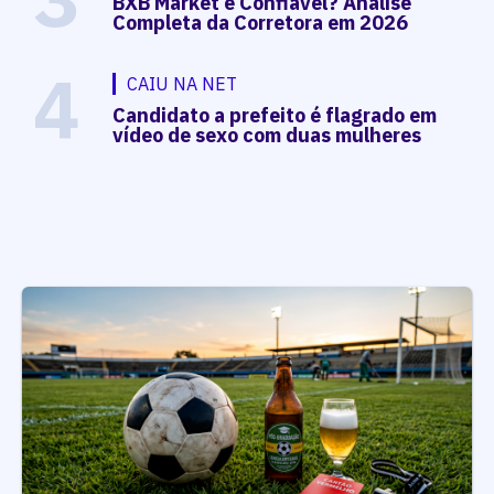
BXB Market é Confiável? Análise
Completa da Corretora em 2026
4
CAIU NA NET
Candidato a prefeito é flagrado em
vídeo de sexo com duas mulheres