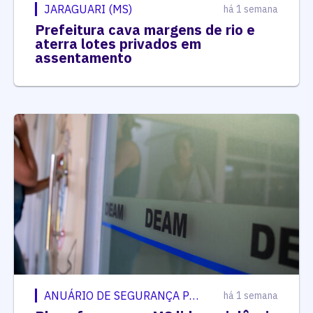
JARAGUARI (MS)
há 1 semana
Prefeitura cava margens de rio e
aterra lotes privados em
assentamento
ANUÁRIO DE SEGURANÇA PÚBLICA
há 1 semana