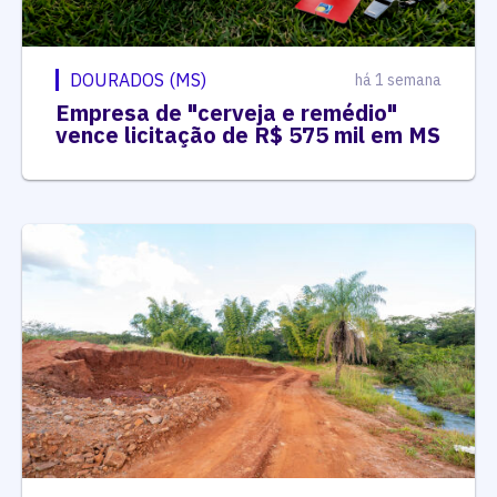
DOURADOS (MS)
há 1 semana
Empresa de "cerveja e remédio"
vence licitação de R$ 575 mil em MS