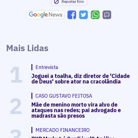
Reportar Erro
Mais Lidas
1
Entrevista
Joguei a toalha, diz diretor de 'Cidade
de Deus' sobre ator na cracolândia
2
CASO GUSTAVO FEITOSA
Mãe de menino morto vira alvo de
ataques nas redes; pai advogado e
madrasta são presos
3
MERCADO FINANCEIRO