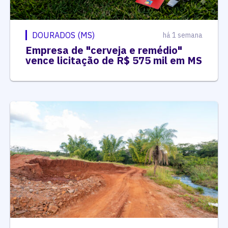
DOURADOS (MS)
há 1 semana
Empresa de "cerveja e remédio"
vence licitação de R$ 575 mil em MS