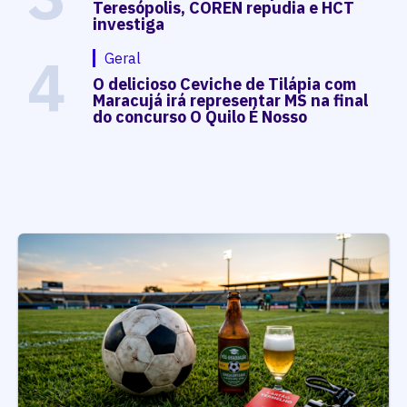
Teresópolis, COREN repudia e HCT
investiga
4
Geral
O delicioso Ceviche de Tilápia com
Maracujá irá representar MS na final
do concurso O Quilo É Nosso