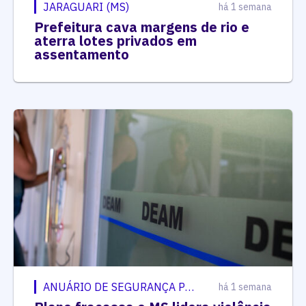
JARAGUARI (MS)
há 1 semana
Prefeitura cava margens de rio e
aterra lotes privados em
assentamento
ANUÁRIO DE SEGURANÇA PÚBLICA
há 1 semana