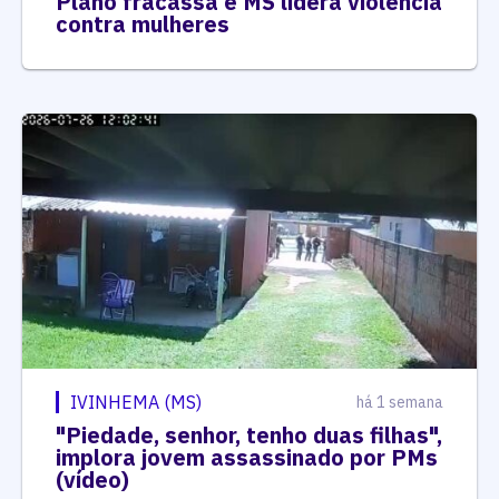
Plano fracassa e MS lidera violência
contra mulheres
IVINHEMA (MS)
há 1 semana
"Piedade, senhor, tenho duas filhas",
implora jovem assassinado por PMs
(vídeo)