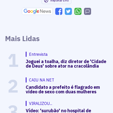
Reportar Erro
Mais Lidas
1
Entrevista
Joguei a toalha, diz diretor de 'Cidade
de Deus' sobre ator na cracolândia
2
CAIU NA NET
Candidato a prefeito é flagrado em
vídeo de sexo com duas mulheres
3
VIRALIZOU...
Vídeo: 'surubão' no hospital de