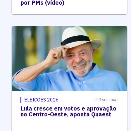
por PMs (vídeo)
ELEIÇÕES 2026
há 3 semanas
Lula cresce em votos e aprovação
no Centro-Oeste, aponta Quaest