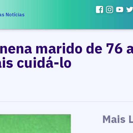
as Notícias
nena marido de 76 a
is cuidá-lo
Mais 