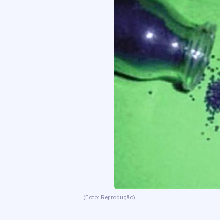
(Foto: Reprodução)