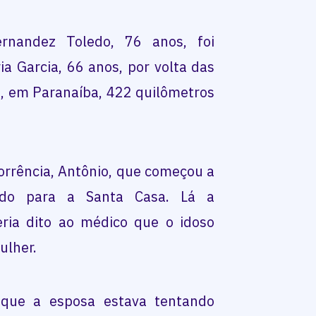
rnandez Toledo, 76 anos, foi
a Garcia, 66 anos, por volta das
), em Paranaíba, 422 quilômetros
rrência, Antônio, que começou a
ado para a Santa Casa. Lá a
eria dito ao médico que o idoso
ulher.
 que a esposa estava tentando