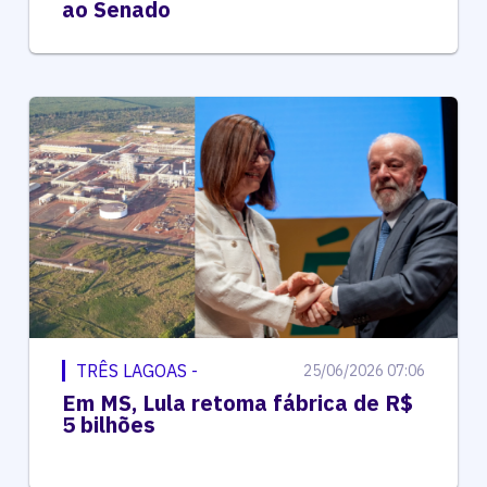
ao Senado
TRÊS LAGOAS -
25/06/2026 07:06
Em MS, Lula retoma fábrica de R$
5 bilhões