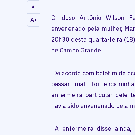
A-
O idoso Antônio Wilson Fe
A+
envenenado pela mulher, Mari
20h30 desta quarta-feira (18
de Campo Grande.
De acordo com boletim de oco
passar mal, foi encaminh
enfermeira particular dele t
havia sido envenenado pela m
A enfermeira disse ainda,