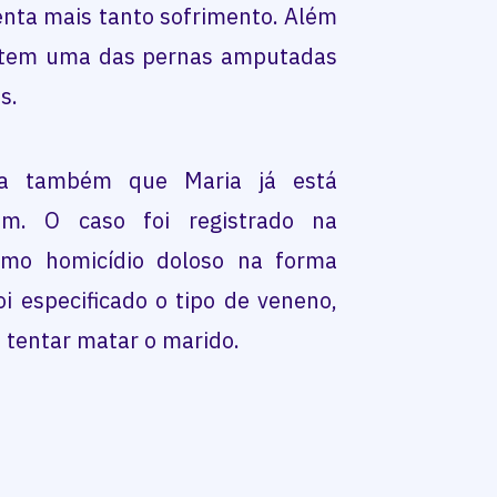
enta mais tanto sofrimento. Além
o tem uma das pernas amputadas
s.
sta também que Maria já está
m. O caso foi registrado na
como homicídio doloso na forma
i especificado o tipo de veneno,
 tentar matar o marido.