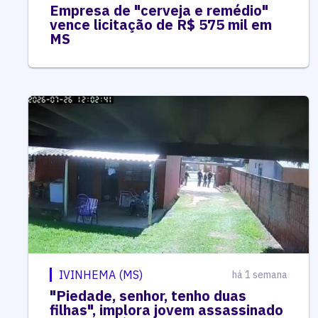
Empresa de "cerveja e remédio"
vence licitação de R$ 575 mil em
MS
IVINHEMA (MS)
há 1 semana
"Piedade, senhor, tenho duas
filhas", implora jovem assassinado