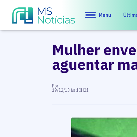
Menu
Últim
Mulher enve
aguentar ma
Por
19/12/13 às 10H21