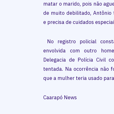
matar o marido, pois não agu
de muito debilitado, Antôni
e precisa de cuidados especiai
No registro policial con
envolvida com outro home
Delegacia de Polícia Civil 
tentada. Na ocorrência não fo
que a mulher teria usado para
Caarapó News