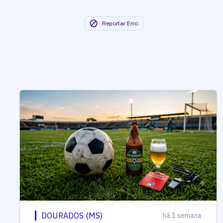
Reportar Erro
DOURADOS (MS)
há 1 semana