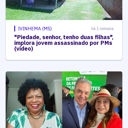
IVINHEMA (MS)
há 1 semana
"Piedade, senhor, tenho duas filhas",
implora jovem assassinado por PMs
(vídeo)