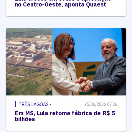
no Centro-Oeste, aponta Quaest
TRÊS LAGOAS -
25/06/2026 07:06
Em MS, Lula retoma fábrica de R$ 5
bilhões