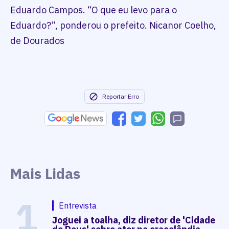
Eduardo Campos. “O que eu levo para o
Eduardo?”, ponderou o prefeito. Nicanor Coelho,
de Dourados
Reportar Erro
Mais Lidas
1
Entrevista
Joguei a toalha, diz diretor de 'Cidade