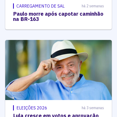
CARREGAMENTO DE SAL
há 2 semanas
Paulo morre após capotar caminhão
na BR-163
ELEIÇÕES 2026
há 3 semanas
Lula cresce em votos e aprovação