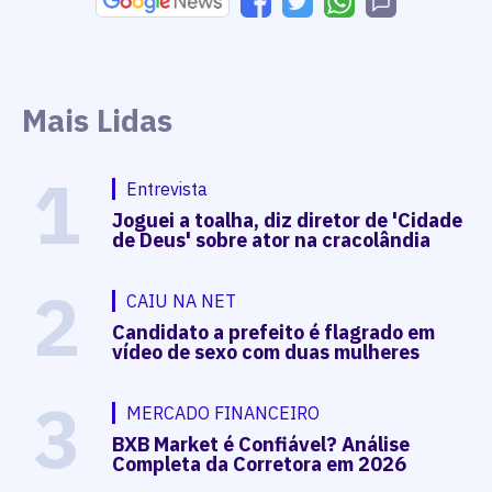
Mais Lidas
1
Entrevista
Joguei a toalha, diz diretor de 'Cidade
de Deus' sobre ator na cracolândia
2
CAIU NA NET
Candidato a prefeito é flagrado em
vídeo de sexo com duas mulheres
3
MERCADO FINANCEIRO
BXB Market é Confiável? Análise
Completa da Corretora em 2026