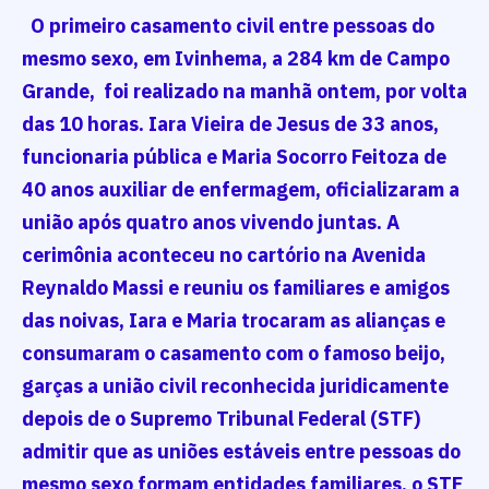
O primeiro casamento civil entre pessoas do
mesmo sexo, em Ivinhema, a 284 km de Campo
Grande, foi realizado na manhã ontem, por volta
das 10 horas. Iara Vieira de Jesus de 33 anos,
funcionaria pública e Maria Socorro Feitoza de
40 anos auxiliar de enfermagem, oficializaram a
união após quatro anos vivendo juntas. A
cerimônia aconteceu no cartório na Avenida
Reynaldo Massi e reuniu os familiares e amigos
das noivas, Iara e Maria trocaram as alianças e
consumaram o casamento com o famoso beijo,
garças a união civil reconhecida juridicamente
depois de o Supremo Tribunal Federal (STF)
admitir que as uniões estáveis entre pessoas do
mesmo sexo formam entidades familiares, o STF