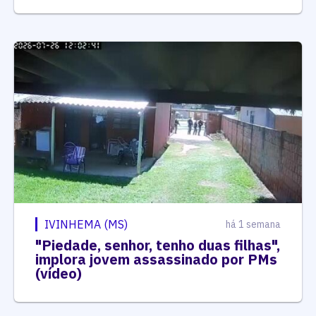
IVINHEMA (MS)
há 1 semana
"Piedade, senhor, tenho duas filhas",
implora jovem assassinado por PMs
(vídeo)