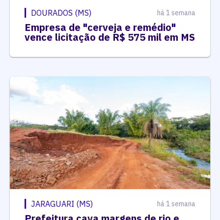
DOURADOS (MS)
há 1 semana
Empresa de "cerveja e remédio"
vence licitação de R$ 575 mil em MS
JARAGUARI (MS)
há 1 semana
Prefeitura cava margens de rio e