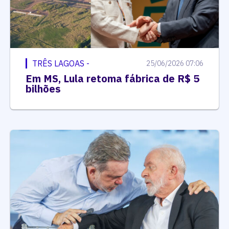
TRÊS LAGOAS -
25/06/2026 07:06
Em MS, Lula retoma fábrica de R$ 5
bilhões