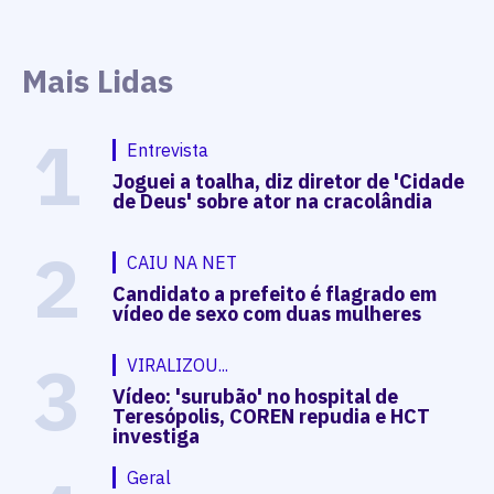
Mais Lidas
1
Entrevista
Joguei a toalha, diz diretor de 'Cidade
de Deus' sobre ator na cracolândia
2
CAIU NA NET
Candidato a prefeito é flagrado em
vídeo de sexo com duas mulheres
3
VIRALIZOU...
Vídeo: 'surubão' no hospital de
Teresópolis, COREN repudia e HCT
investiga
Geral