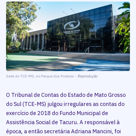
Sede do TCE-MS, no Parque dos Poderes -
Reprodução
O Tribunal de Contas do Estado de Mato Grosso
do Sul (TCE-MS) julgou irregulares as contas do
exercício de 2018 do Fundo Municipal de
Assistência Social de Tacuru. A responsável à
época, a então secretária Adriana Mancini, foi