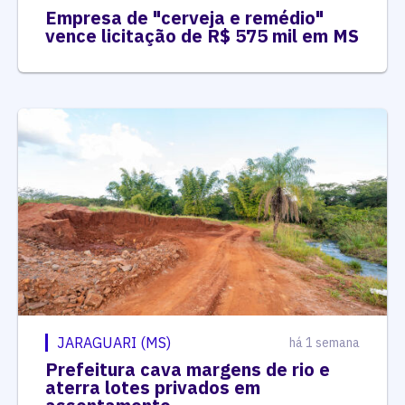
Empresa de "cerveja e remédio"
vence licitação de R$ 575 mil em MS
JARAGUARI (MS)
há 1 semana
Prefeitura cava margens de rio e
aterra lotes privados em