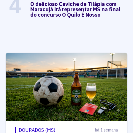
4
O delicioso Ceviche de Tilápia com
Maracujá irá representar MS na final
do concurso O Quilo É Nosso
DOURADOS (MS)
há 1 semana