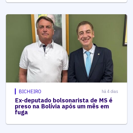
BICHEIRO
há 4 dias
Ex-deputado bolsonarista de MS é
preso na Bolívia após um mês em
fuga