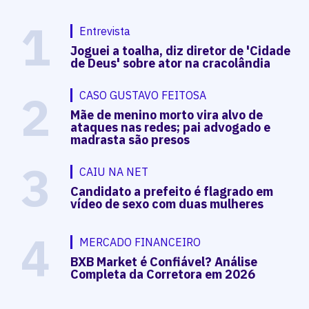
1
Entrevista
Joguei a toalha, diz diretor de 'Cidade
de Deus' sobre ator na cracolândia
2
CASO GUSTAVO FEITOSA
Mãe de menino morto vira alvo de
ataques nas redes; pai advogado e
madrasta são presos
3
CAIU NA NET
Candidato a prefeito é flagrado em
vídeo de sexo com duas mulheres
4
MERCADO FINANCEIRO
BXB Market é Confiável? Análise
Completa da Corretora em 2026