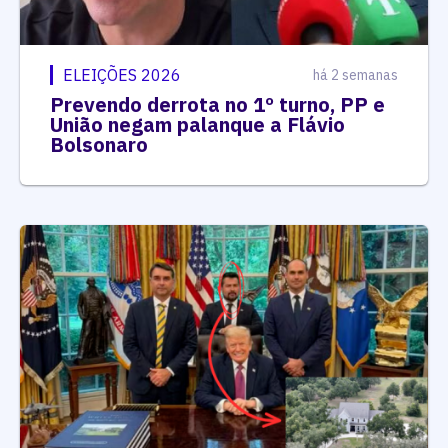
ELEIÇÕES 2026
há 2 semanas
Prevendo derrota no 1º turno, PP e
União negam palanque a Flávio
Bolsonaro