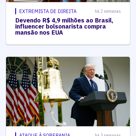
EXTREMISTA DE DIREITA
há 2 semanas
Devendo R$ 4,9 milhões ao Brasil,
influencer bolsonarista compra
mansão nos EUA
ATAQUE À SOBERANIA
há 3 semanas