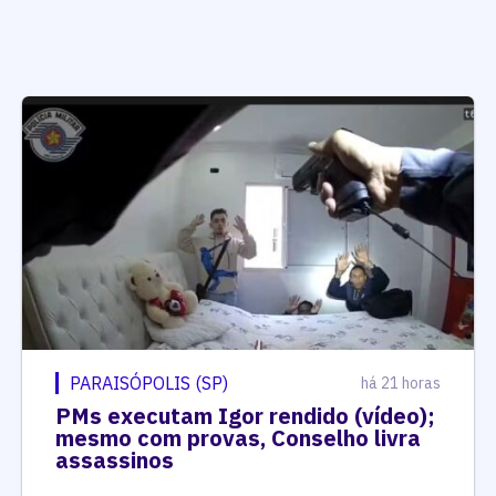
PARAISÓPOLIS (SP)
há 21 horas
PMs executam Igor rendido (vídeo);
mesmo com provas, Conselho livra
assassinos