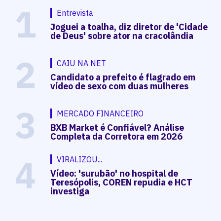
1
Entrevista
Joguei a toalha, diz diretor de 'Cidade
de Deus' sobre ator na cracolândia
2
CAIU NA NET
Candidato a prefeito é flagrado em
vídeo de sexo com duas mulheres
3
MERCADO FINANCEIRO
BXB Market é Confiável? Análise
Completa da Corretora em 2026
4
VIRALIZOU...
Vídeo: 'surubão' no hospital de
Teresópolis, COREN repudia e HCT
investiga