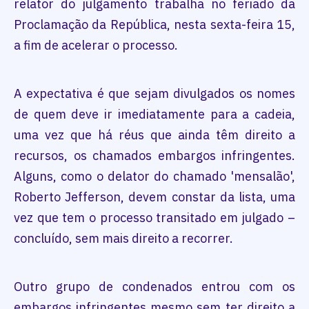
relator do julgamento trabalha no feriado da
Proclamação da República, nesta sexta-feira 15,
a fim de acelerar o processo.
A expectativa é que sejam divulgados os nomes
de quem deve ir imediatamente para a cadeia,
uma vez que há réus que ainda têm direito a
recursos, os chamados embargos infringentes.
Alguns, como o delator do chamado 'mensalão',
Roberto Jefferson, devem constar da lista, uma
vez que tem o processo transitado em julgado –
concluído, sem mais direito a recorrer.
Outro grupo de condenados entrou com os
embargos infringentes mesmo sem ter direito a