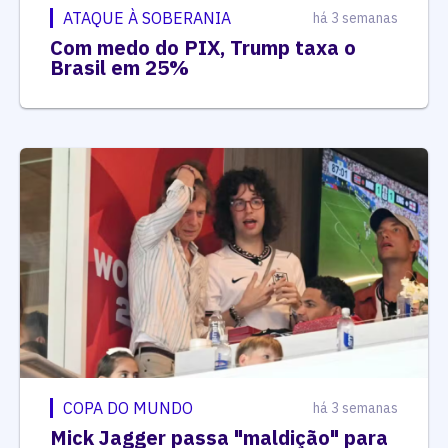
ATAQUE À SOBERANIA
há 3 semanas
Com medo do PIX, Trump taxa o
Brasil em 25%
COPA DO MUNDO
há 3 semanas
Mick Jagger passa "maldição" para