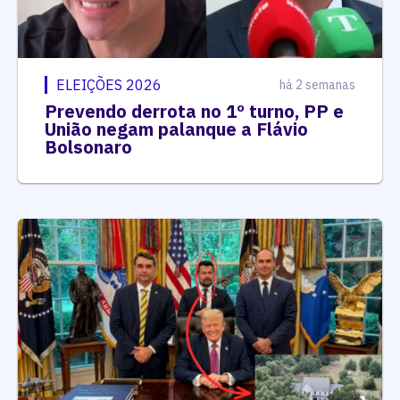
ELEIÇÕES 2026
há 2 semanas
Prevendo derrota no 1º turno, PP e
União negam palanque a Flávio
Bolsonaro