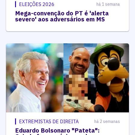
ELEIÇÕES 2026
há 1 semana
Mega-convenção do PT é 'alerta
severo' aos adversários em MS
EXTREMISTAS DE DIREITA
há 2 semanas
Eduardo Bolsonaro "Pateta":