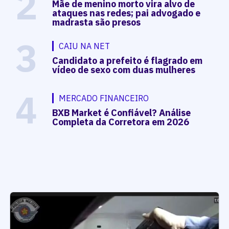
2
Mãe de menino morto vira alvo de
ataques nas redes; pai advogado e
madrasta são presos
3
CAIU NA NET
Candidato a prefeito é flagrado em
vídeo de sexo com duas mulheres
4
MERCADO FINANCEIRO
BXB Market é Confiável? Análise
Completa da Corretora em 2026