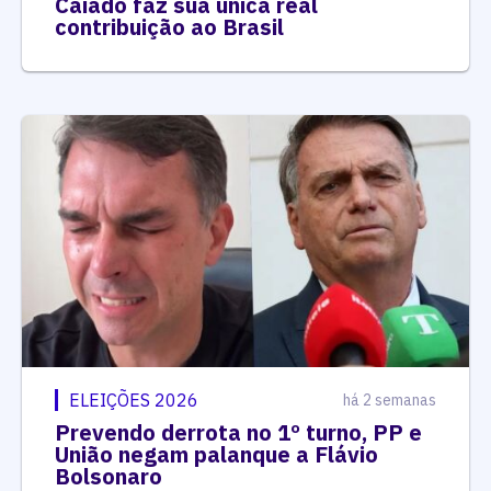
Caiado faz sua única real
contribuição ao Brasil
ELEIÇÕES 2026
há 2 semanas
Prevendo derrota no 1º turno, PP e
União negam palanque a Flávio
Bolsonaro