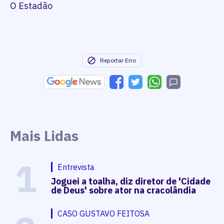
O Estadão
Reportar Erro
Mais Lidas
1
Entrevista
Joguei a toalha, diz diretor de 'Cidade
de Deus' sobre ator na cracolândia
CASO GUSTAVO FEITOSA