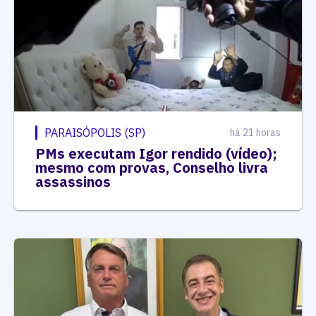
PARAISÓPOLIS (SP)
há 21 horas
PMs executam Igor rendido (vídeo);
mesmo com provas, Conselho livra
assassinos