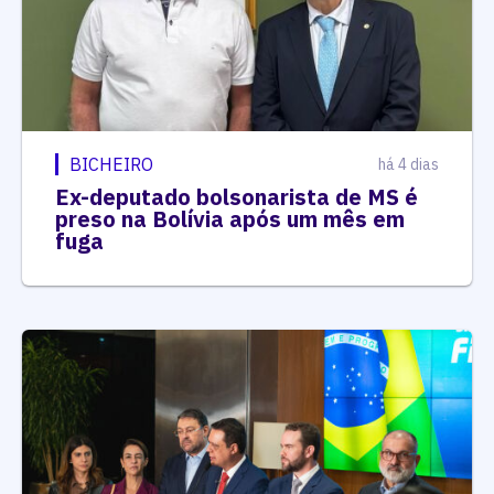
BICHEIRO
há 4 dias
Ex-deputado bolsonarista de MS é
preso na Bolívia após um mês em
fuga