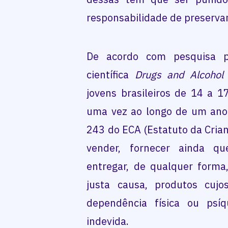
responsabilidade de preservar
De acordo com pesquisa p
científica
Drugs and Alcohol
jovens brasileiros de 14 a
uma vez ao longo de um ano.
243 do ECA (Estatuto da Crian
vender, fornecer ainda qu
entregar, de qualquer forma
justa causa, produtos cuj
dependência física ou psíq
indevida.