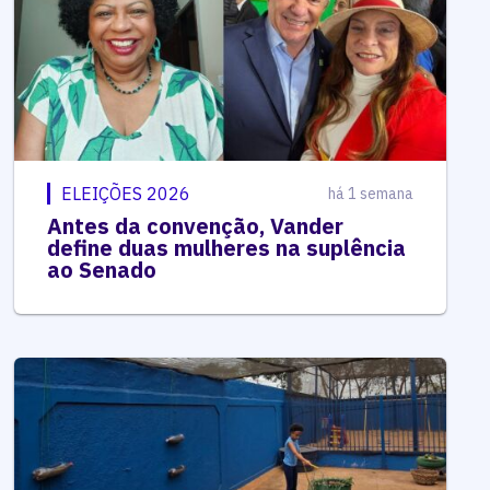
ELEIÇÕES 2026
há 1 semana
Antes da convenção, Vander
define duas mulheres na suplência
ao Senado