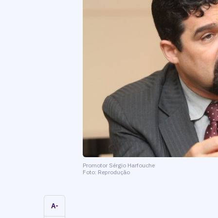
Promotor Sérgio Harfouche
Foto: Reprodução
A-