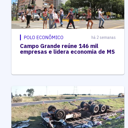
POLO ECONÔMICO
há 2 semanas
Campo Grande reúne 146 mil
empresas e lidera economia de MS