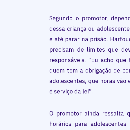
Segundo o promotor, depen
dessa criança ou adolescente
e até parar na prisão. Harfo
precisam de limites que de
responsáveis. “Eu acho que 
quem tem a obrigação de cont
adolescentes, que horas vão e
é serviço da lei”.
O promotor ainda ressalta 
horários para adolescentes