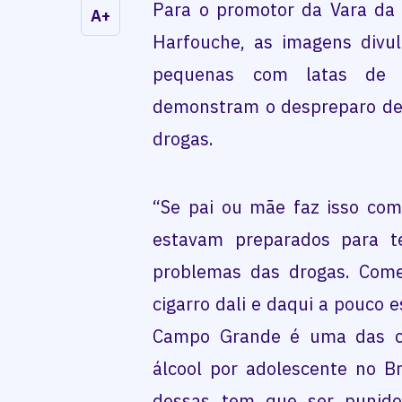
Para o promotor da Vara da 
A+
Harfouche, as imagens divu
pequenas com latas de 
demonstram o despreparo de 
drogas.
“Se pai ou mãe faz isso com
estavam preparados para te
problemas das drogas. Com
cigarro dali e daqui a pouco 
Campo Grande é uma das c
álcool por adolescente no B
dessas tem que ser punido