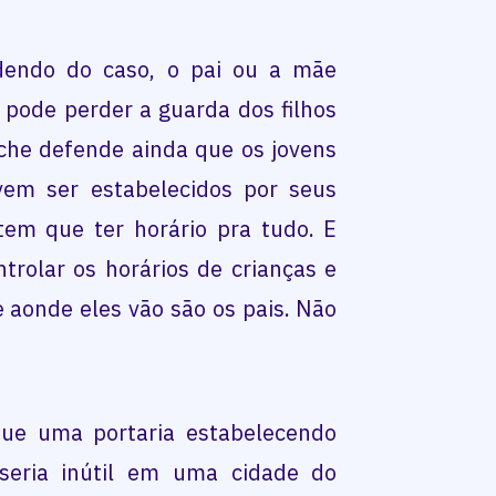
dendo do caso, o pai ou a mãe
 pode perder a guarda dos filhos
uche defende ainda que os jovens
vem ser estabelecidos por seus
tem que ter horário pra tudo. E
rolar os horários de crianças e
 aonde eles vão são os pais. Não
que uma portaria estabelecendo
 seria inútil em uma cidade do