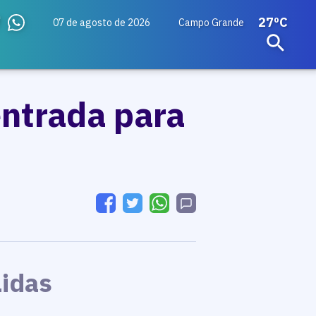
27ºC
07 de agosto de 2026
Campo Grande
entrada para
Lidas