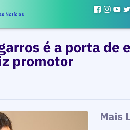
as Notícias
garros é a porta de 
iz promotor
Mais 