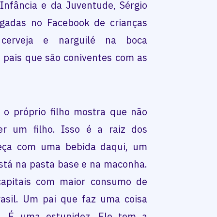
Infância e da Juventude, Sérgio
lgadas no Facebook de crianças
cerveja e narguilé na boca
pais que são coniventes com as
 o próprio filho mostra que não
r um filho. Isso é a raiz dos
eça com uma bebida daqui, um
está na pasta base e na maconha.
apitais com maior consumo de
rasil. Um pai que faz uma coisa
. É uma estupidez. Ele tem a