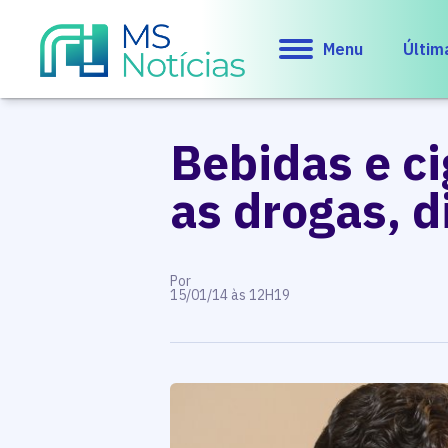
Menu
Últim
Bebidas e ci
as drogas, d
Por
15/01/14 às 12H19