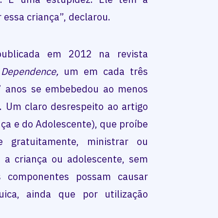
 essa criança”, declarou.
ublicada em 2012 na revista
 Dependence,
um em cada três
 17 anos se embebedou ao menos
 Um claro desrespeito ao artigo
ça e do Adolescente), que proíbe
e gratuitamente, ministrar ou
, a criança ou adolescente, sem
os componentes possam causar
uica, ainda que por utilização