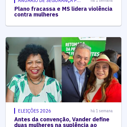
ANUÁRIO DE SEGURANÇA PÚBLICA
há 1 semana
Plano fracassa e MS lidera violência
contra mulheres
ELEIÇÕES 2026
há 1 semana
Antes da convenção, Vander define
duas mulheres na suplência ao