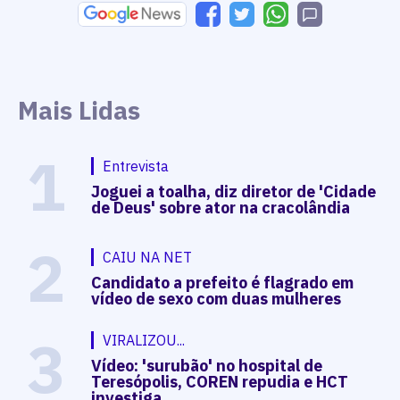
Mais Lidas
1
Entrevista
Joguei a toalha, diz diretor de 'Cidade
de Deus' sobre ator na cracolândia
2
CAIU NA NET
Candidato a prefeito é flagrado em
vídeo de sexo com duas mulheres
3
VIRALIZOU...
Vídeo: 'surubão' no hospital de
Teresópolis, COREN repudia e HCT
investiga