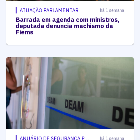
ATUAÇÃO PARLAMENTAR
há 1 semana
Barrada em agenda com ministros,
deputada denuncia machismo da
Fiems
ANUÁRIO DE SEGURANÇA PÚBLICA
há 1 semana