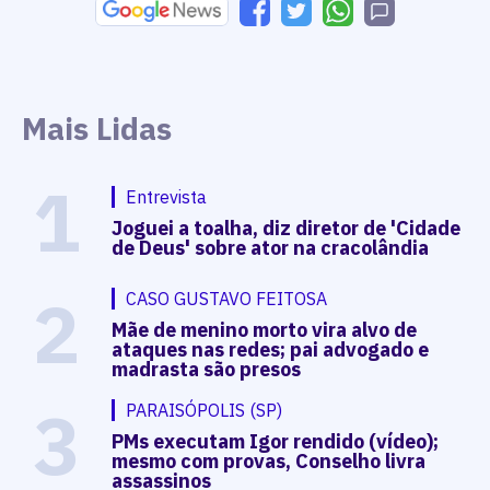
Mais Lidas
1
Entrevista
Joguei a toalha, diz diretor de 'Cidade
de Deus' sobre ator na cracolândia
2
CASO GUSTAVO FEITOSA
Mãe de menino morto vira alvo de
ataques nas redes; pai advogado e
madrasta são presos
3
PARAISÓPOLIS (SP)
PMs executam Igor rendido (vídeo);
mesmo com provas, Conselho livra
assassinos