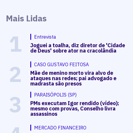
Mais Lidas
1
Entrevista
Joguei a toalha, diz diretor de 'Cidade
de Deus' sobre ator na cracolândia
2
CASO GUSTAVO FEITOSA
Mãe de menino morto vira alvo de
ataques nas redes; pai advogado e
madrasta são presos
3
PARAISÓPOLIS (SP)
PMs executam Igor rendido (vídeo);
mesmo com provas, Conselho livra
assassinos
MERCADO FINANCEIRO