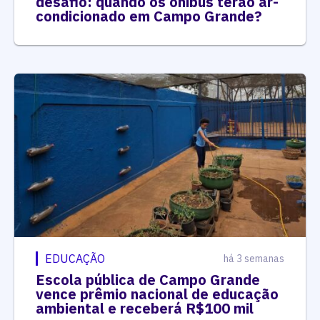
desafio: quando os ônibus terão ar-
condicionado em Campo Grande?
EDUCAÇÃO
há 3 semanas
Escola pública de Campo Grande
vence prêmio nacional de educação
ambiental e receberá R$100 mil