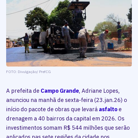
FOTO: Divulgação/ PrefCG
A prefeita de
Campo Grande
, Adriane Lopes,
anunciou na manhã de sexta-feira (23.jan.26) o
início do pacote de obras que levará
asfalto
e
drenagem a 40 bairros da capital em 2026. Os
investimentos somam R$ 544 milhões que serão
aplicados nas sete regiões da cidade nos