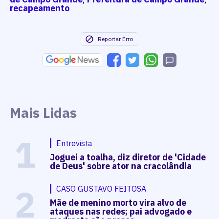
recapeamento
Reportar Erro
Mais Lidas
1
Entrevista
Joguei a toalha, diz diretor de 'Cidade
de Deus' sobre ator na cracolândia
2
CASO GUSTAVO FEITOSA
Mãe de menino morto vira alvo de
ataques nas redes; pai advogado e