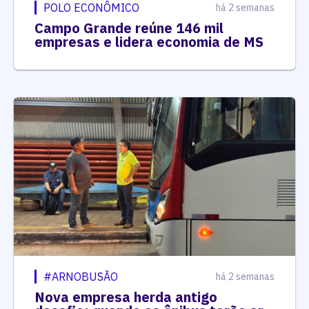
POLO ECONÔMICO
há 2 semanas
Campo Grande reúne 146 mil
empresas e lidera economia de MS
#ARNOBUSÃO
há 2 semanas
Nova empresa herda antigo