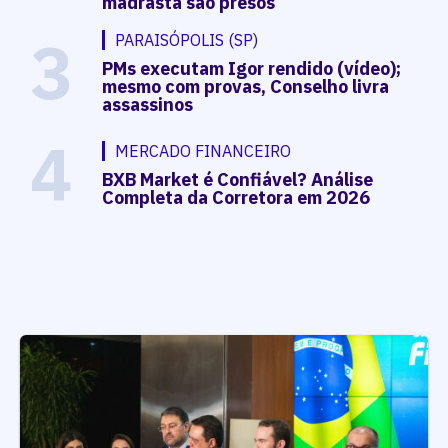
madrasta são presos
3
PARAISÓPOLIS (SP)
PMs executam Igor rendido (vídeo);
mesmo com provas, Conselho livra
assassinos
4
MERCADO FINANCEIRO
BXB Market é Confiável? Análise
Completa da Corretora em 2026