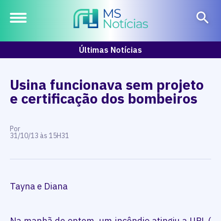
Últimas Notícias
Usina funcionava sem projeto
e certificação dos bombeiros
Por
31/10/13 às 15H31
Tayna e Diana
Na manhã de ontem, um incêndio atingiu a UPL (