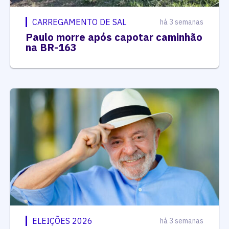
CARREGAMENTO DE SAL
há 3 semanas
Paulo morre após capotar caminhão
na BR-163
ELEIÇÕES 2026
há 3 semanas