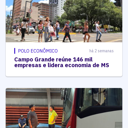
POLO ECONÔMICO
há 2 semanas
Campo Grande reúne 146 mil
empresas e lidera economia de MS