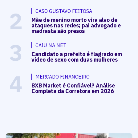
2
CASO GUSTAVO FEITOSA
Mãe de menino morto vira alvo de
ataques nas redes; pai advogado e
madrasta são presos
3
CAIU NA NET
Candidato a prefeito é flagrado em
vídeo de sexo com duas mulheres
4
MERCADO FINANCEIRO
BXB Market é Confiável? Análise
Completa da Corretora em 2026