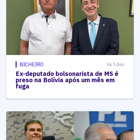
BICHEIRO
há 5 dias
Ex-deputado bolsonarista de MS é
preso na Bolívia após um mês em
fuga