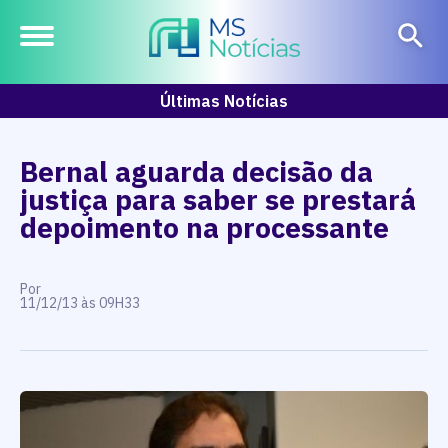
Últimas Notícias
Bernal aguarda decisão da
justiça para saber se prestará
depoimento na processante
Por
11/12/13 às 09H33