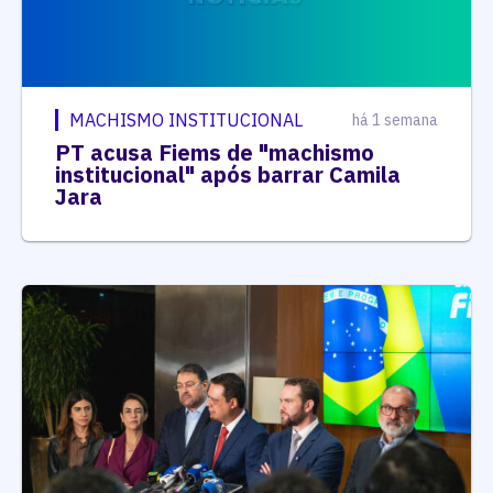
MACHISMO INSTITUCIONAL
há 1 semana
PT acusa Fiems de "machismo
institucional" após barrar Camila
Jara