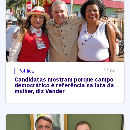
Política
há 1 dia
Candidatas mostram porque campo
democrático é referência na luta da
mulher, diz Vander