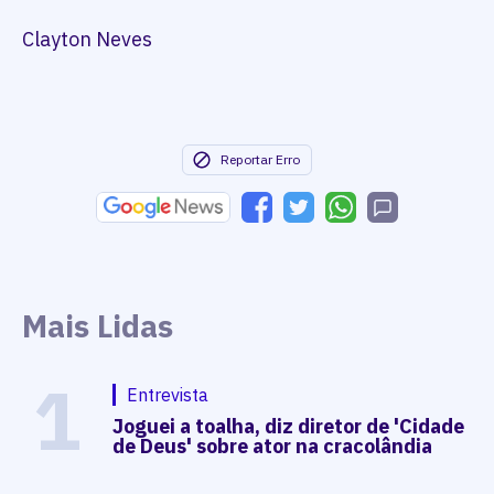
Clayton Neves
Reportar Erro
Mais Lidas
1
Entrevista
Joguei a toalha, diz diretor de 'Cidade
de Deus' sobre ator na cracolândia