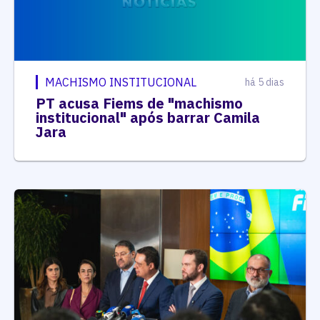
MACHISMO INSTITUCIONAL
há 5 dias
PT acusa Fiems de "machismo
institucional" após barrar Camila
Jara