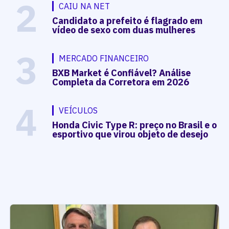
2
CAIU NA NET
Candidato a prefeito é flagrado em
vídeo de sexo com duas mulheres
3
MERCADO FINANCEIRO
BXB Market é Confiável? Análise
Completa da Corretora em 2026
4
VEÍCULOS
Honda Civic Type R: preço no Brasil e o
esportivo que virou objeto de desejo