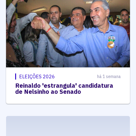
ELEIÇÕES 2026
há 1 semana
Reinaldo 'estrangula' candidatura
de Nelsinho ao Senado