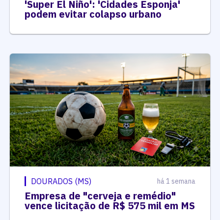
'Super El Niño': 'Cidades Esponja'
podem evitar colapso urbano
DOURADOS (MS)
há 1 semana
Empresa de "cerveja e remédio"
vence licitação de R$ 575 mil em MS