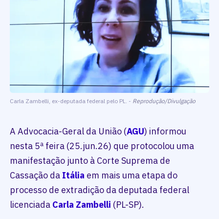
Carla Zambelli, ex-deputada federal pelo PL. -
Reprodução/Divulgação
A Advocacia-Geral da União (
AGU
) informou
nesta 5ª feira (25.jun.26) que protocolou uma
manifestação junto à Corte Suprema de
Cassação da
Itália
em mais uma etapa do
processo de extradição da deputada federal
licenciada
Carla Zambelli
(PL-SP).