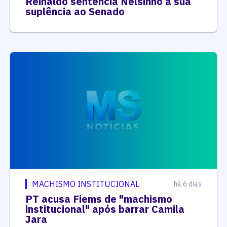
Reinaldo sentencia Nelsinho à sua
suplência ao Senado
MACHISMO INSTITUCIONAL
há 6 dias
PT acusa Fiems de "machismo
institucional" após barrar Camila
Jara