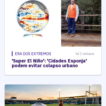
ERA DOS EXTREMOS
há 1 semana
'Super El Niño': 'Cidades Esponja'
podem evitar colapso urbano