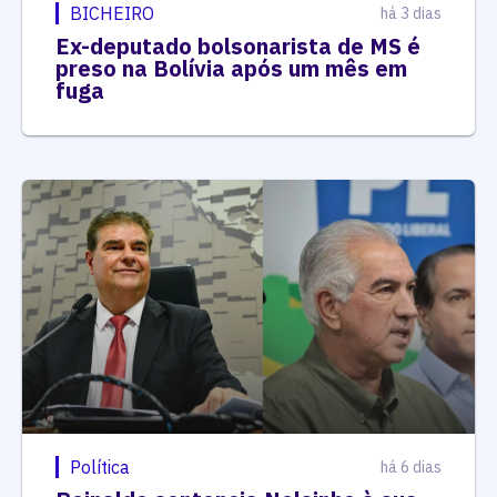
BICHEIRO
há 3 dias
Ex-deputado bolsonarista de MS é
preso na Bolívia após um mês em
fuga
Política
há 6 dias