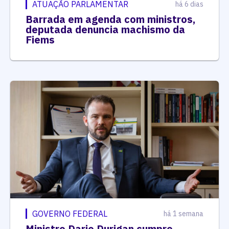
ATUAÇÃO PARLAMENTAR
há 6 dias
Barrada em agenda com ministros,
deputada denuncia machismo da
Fiems
GOVERNO FEDERAL
há 1 semana
Ministro Dario Durigan cumpre