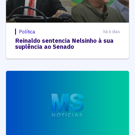
Política
há 6 dias
Reinaldo sentencia Nelsinho à sua
suplência ao Senado