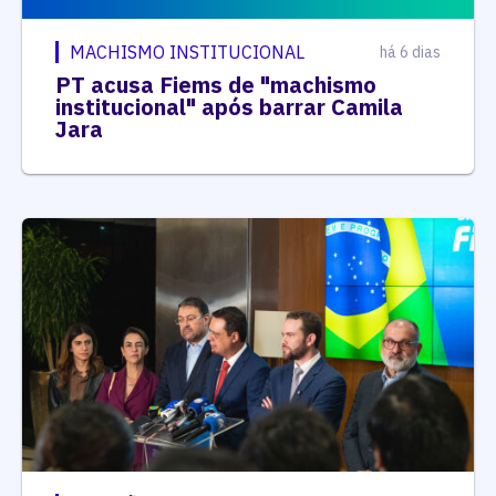
MACHISMO INSTITUCIONAL
há 6 dias
PT acusa Fiems de "machismo
institucional" após barrar Camila
Jara