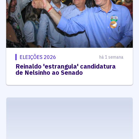
ELEIÇÕES 2026
há 1 semana
Reinaldo 'estrangula' candidatura
de Nelsinho ao Senado