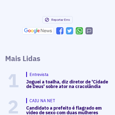
Reportar Erro
Mais Lidas
1
Entrevista
Joguei a toalha, diz diretor de 'Cidade
de Deus' sobre ator na cracolândia
2
CAIU NA NET
Candidato a prefeito é flagrado em
vídeo de sexo com duas mulheres