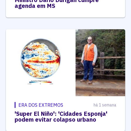
agenda em MS
ERA DOS EXTREMOS
há 1 semana
'Super El Niño': 'Cidades Esponja'
podem evitar colapso urbano