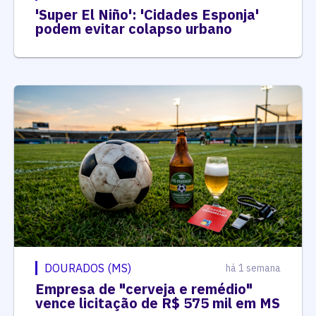
'Super El Niño': 'Cidades Esponja'
podem evitar colapso urbano
DOURADOS (MS)
há 1 semana
Empresa de "cerveja e remédio"
vence licitação de R$ 575 mil em MS