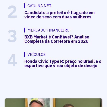
2
CAIU NA NET
Candidato a prefeito é flagrado em
vídeo de sexo com duas mulheres
3
MERCADO FINANCEIRO
BXB Market é Confiável? Análise
Completa da Corretora em 2026
4
VEÍCULOS
Honda Civic Type R: preço no Brasil e o
esportivo que virou objeto de desejo