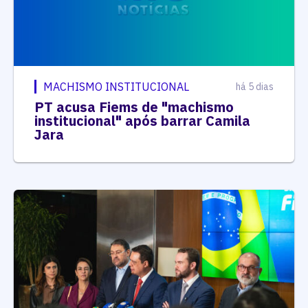
MACHISMO INSTITUCIONAL
há 5 dias
PT acusa Fiems de "machismo
institucional" após barrar Camila
Jara