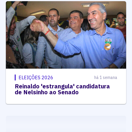
ELEIÇÕES 2026
há 1 semana
Reinaldo 'estrangula' candidatura
de Nelsinho ao Senado