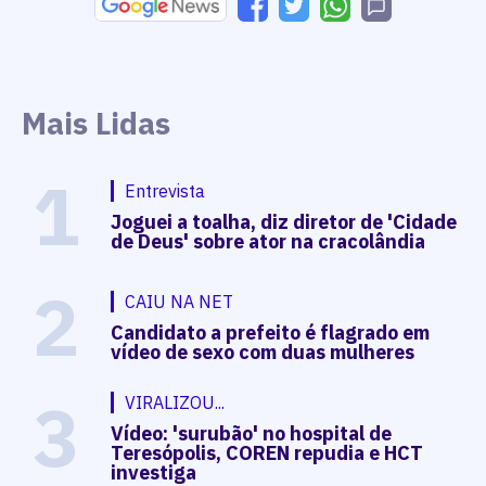
Mais Lidas
1
Entrevista
Joguei a toalha, diz diretor de 'Cidade
de Deus' sobre ator na cracolândia
2
CAIU NA NET
Candidato a prefeito é flagrado em
vídeo de sexo com duas mulheres
3
VIRALIZOU...
Vídeo: 'surubão' no hospital de
Teresópolis, COREN repudia e HCT
investiga