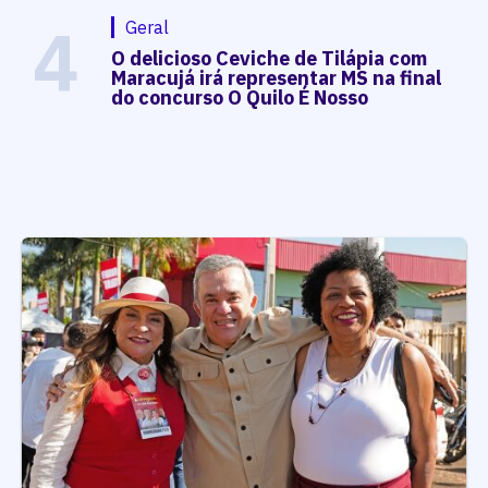
4
Geral
O delicioso Ceviche de Tilápia com
Maracujá irá representar MS na final
do concurso O Quilo É Nosso