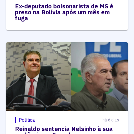
Ex-deputado bolsonarista de MS é
preso na Bolívia após um mês em
fuga
Política
há 6 dias
Reinaldo sentencia Nelsinho à sua