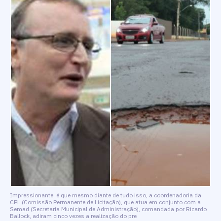
Impressionante, é que mesmo diante de tudo isso, a coordenadoria da
CPL (Comissão Permanente de Licitação), que atua em conjunto com a
Semad (Secretaria Municipal de Administração), comandada por Ricardo
Ballock, adiram cinco vezes a realização do pre