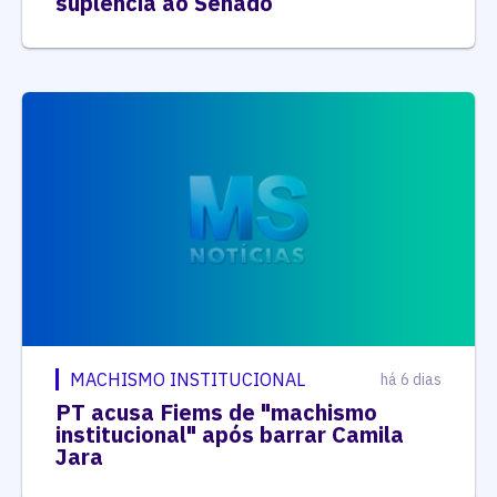
suplência ao Senado
MACHISMO INSTITUCIONAL
há 6 dias
PT acusa Fiems de "machismo
institucional" após barrar Camila
Jara