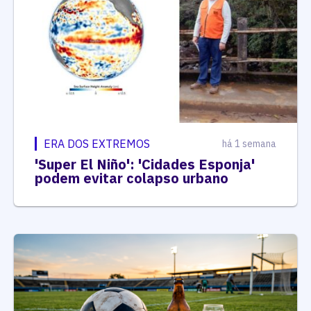
ERA DOS EXTREMOS
há 1 semana
'Super El Niño': 'Cidades Esponja'
podem evitar colapso urbano