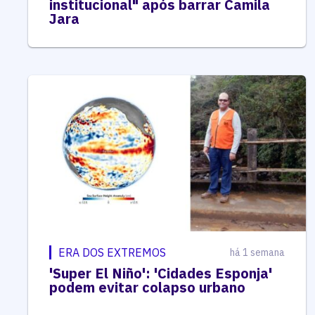
institucional" após barrar Camila
Jara
ERA DOS EXTREMOS
há 1 semana
'Super El Niño': 'Cidades Esponja'
podem evitar colapso urbano