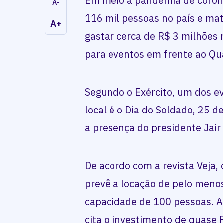
Em meio à pandemia de corona
A-
116 mil pessoas no país e mat
A+
gastar cerca de R$ 3 milhõe
para eventos em frente ao Qua
Segundo o Exército, um dos e
local é o Dia do Soldado, 25 
a presença do presidente Jair
De acordo com a revista Veja, 
prevê a locação de pelo meno
capacidade de 100 pessoas. A
cita o investimento de quase