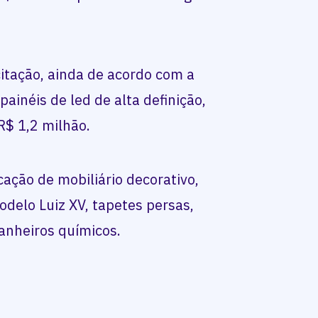
citação, ainda de acordo com a
painéis de led de alta definição,
R$ 1,2 milhão.
cação de mobiliário decorativo,
odelo Luiz XV, tapetes persas,
anheiros químicos.