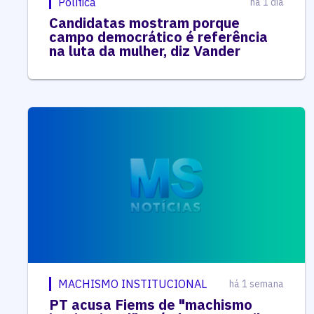
Política
há 1 dia
Candidatas mostram porque
campo democrático é referência
na luta da mulher, diz Vander
MACHISMO INSTITUCIONAL
há 1 semana
PT acusa Fiems de "machismo