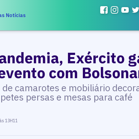
as Notícias
andemia, Exército g
evento com Bolsona
o de camarotes e mobiliário decora
tapetes persas e mesas para café
 às 13H11