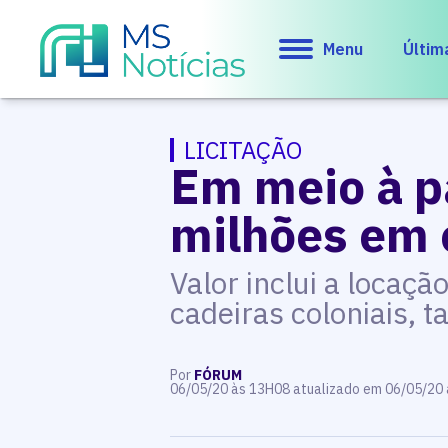
Menu
Últim
LICITAÇÃO
Em meio à p
milhões em 
Valor inclui a locaçã
cadeiras coloniais, 
Por
FÓRUM
06/05/20 às 13H08 atualizado em 06/05/20