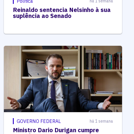
Política
há 1 semana
Reinaldo sentencia Nelsinho à sua
suplência ao Senado
GOVERNO FEDERAL
há 1 semana
Ministro Dario Durigan cumpre