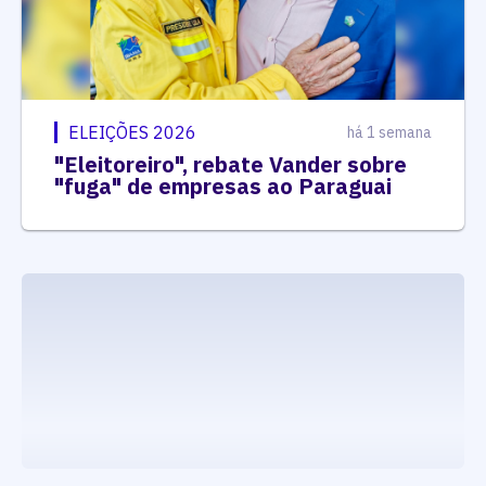
ELEIÇÕES 2026
há 1 semana
"Eleitoreiro", rebate Vander sobre
"fuga" de empresas ao Paraguai