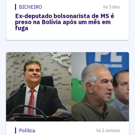
BICHEIRO
há 5 dias
Ex-deputado bolsonarista de MS é
preso na Bolívia após um mês em
fuga
Política
há 1 semana