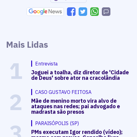
Mais Lidas
1
Entrevista
Joguei a toalha, diz diretor de 'Cidade
de Deus' sobre ator na cracolândia
2
CASO GUSTAVO FEITOSA
Mãe de menino morto vira alvo de
ataques nas redes; pai advogado e
madrasta são presos
3
PARAISÓPOLIS (SP)
PMs executam Igor rendido (vídeo);