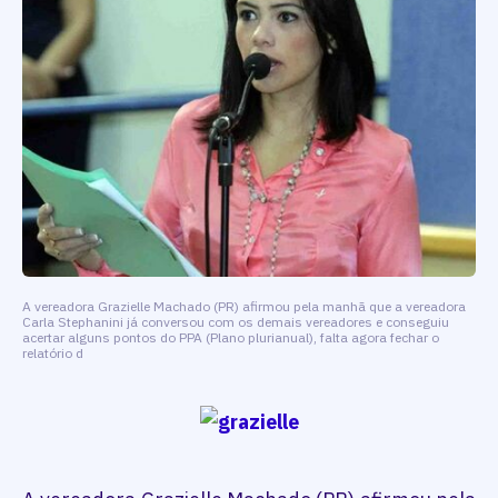
A vereadora Grazielle Machado (PR) afirmou pela manhã que a vereadora
Carla Stephanini já conversou com os demais vereadores e conseguiu
acertar alguns pontos do PPA (Plano plurianual), falta agora fechar o
relatório d