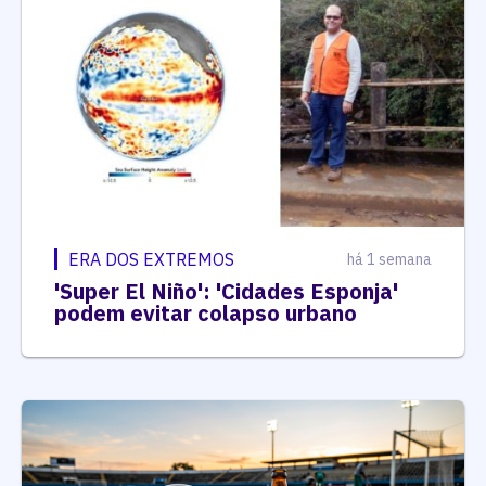
ERA DOS EXTREMOS
há 1 semana
'Super El Niño': 'Cidades Esponja'
podem evitar colapso urbano