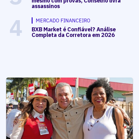
mesmo com provas, Conselho livra
assassinos
4
MERCADO FINANCEIRO
BXB Market é Confiável? Análise
Completa da Corretora em 2026