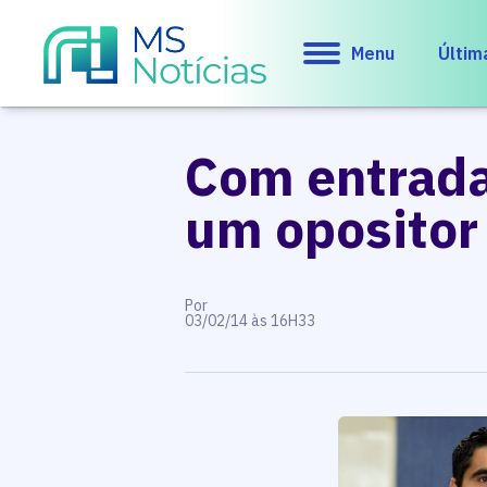
Menu
Últim
Com entrada
um opositor
Por
03/02/14 às 16H33