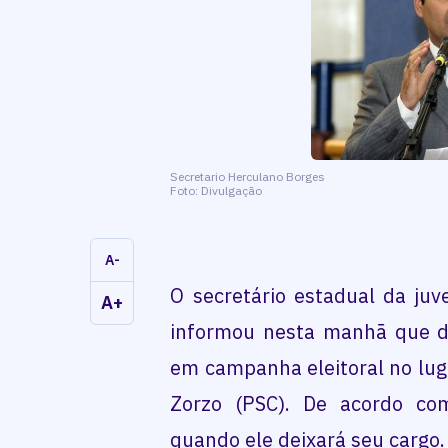
Secretario Herculano Borges
Foto: Divulgação
A-
O secretário estadual da juv
A+
informou nesta manhã que de
em campanha eleitoral no lug
Zorzo (PSC). De acordo co
quando ele deixará seu cargo.