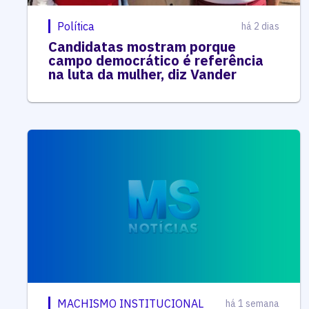
Política
há 2 dias
Candidatas mostram porque
campo democrático é referência
na luta da mulher, diz Vander
MACHISMO INSTITUCIONAL
há 1 semana