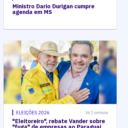
Ministro Dario Durigan cumpre
agenda em MS
ELEIÇÕES 2026
há 1 semana
"Eleitoreiro", rebate Vander sobre
"fuga" de empresas ao Paraguai