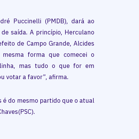
dré Puccinelli (PMDB), dará ao
 de saída. A princípio, Herculano
efeito de Campo Grande, Alcides
Da mesma forma que comecei o
linha, mas tudo o que for em
 votar a favor”, afirma.
s é do mesmo partido que o atual
Chaves(PSC).