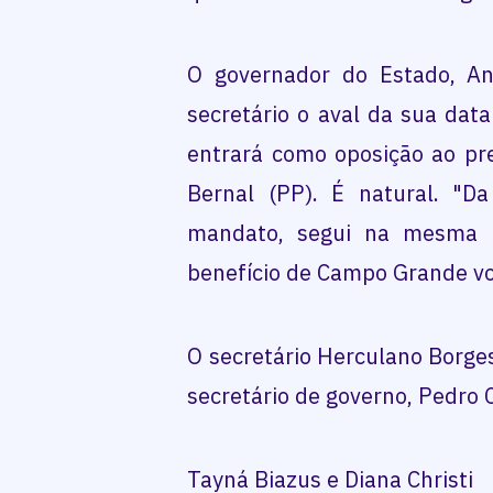
O governador do Estado, An
secretário o aval da sua data
entrará como oposição ao pr
Bernal (PP). É natural. "
mandato, segui na mesma 
benefício de Campo Grande vou
O secretário Herculano Borge
secretário de governo, Pedro 
Tayná Biazus e Diana Christi