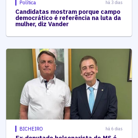
Política
há 3 dias
Candidatas mostram porque campo
democrático é referência na luta da
mulher, diz Vander
BICHEIRO
há 6 dias
Ex-deputado bolsonarista de MS é