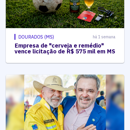
DOURADOS (MS)
há 1 semana
Empresa de "cerveja e remédio"
vence licitação de R$ 575 mil em MS