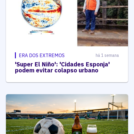
ERA DOS EXTREMOS
há 1 semana
'Super El Niño': 'Cidades Esponja'
podem evitar colapso urbano