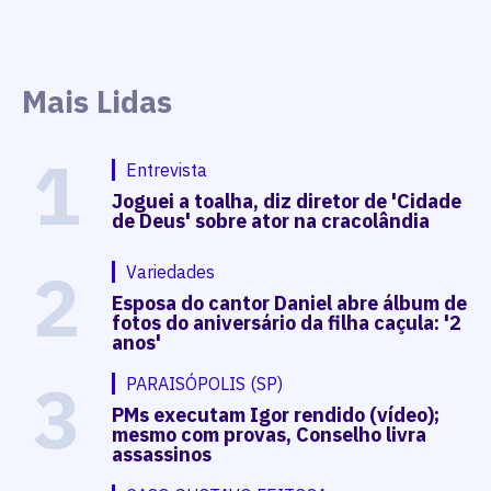
Mais Lidas
1
Entrevista
Joguei a toalha, diz diretor de 'Cidade
de Deus' sobre ator na cracolândia
2
Variedades
Esposa do cantor Daniel abre álbum de
fotos do aniversário da filha caçula: '2
anos'
3
PARAISÓPOLIS (SP)
PMs executam Igor rendido (vídeo);
mesmo com provas, Conselho livra
assassinos