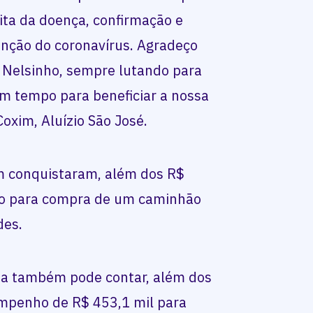
ita da doença, confirmação e
nção do coronavírus. Agradeço
r Nelsinho, sempre lutando para
em tempo para beneficiar a nossa
Coxim, Aluízio São José.
m conquistaram, além dos R$
so para compra de um caminhão
des.
na também pode contar, além dos
empenho de R$ 453,1 mil para