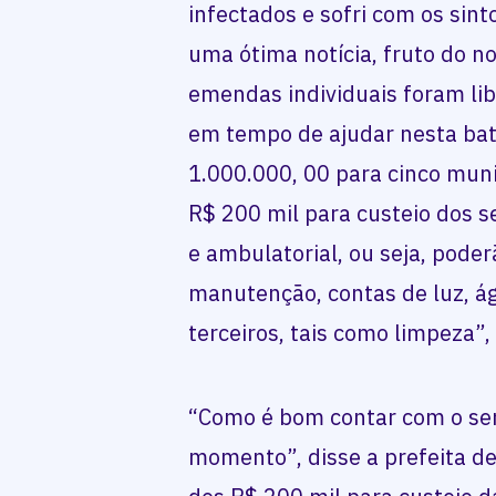
infectados e sofri com os sin
uma ótima notícia, fruto do n
emendas individuais foram lib
em tempo de ajudar nesta bat
1.000.000, 00 para cinco mun
R$ 200 mil para custeio dos se
e ambulatorial, ou seja, poder
manutenção, contas de luz, ág
terceiros, tais como limpeza”,
“Como é bom contar com o sen
momento”, disse a prefeita d