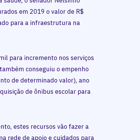
a saúde, o senador Nelsinho
rados em 2019 o valor de R$
ado para a infraestrutura na
mil para incremento nos serviços
o também conseguiu o empenho
nto de determinado valor), ano
quisição de ônibus escolar para
to, estes recursos vão fazer a
ma rede de apoio e cuidados para