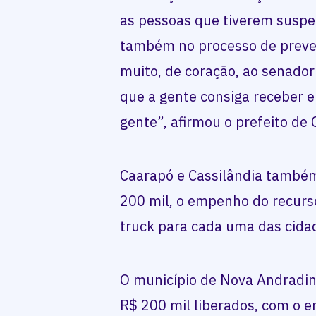
as pessoas que tiverem suspe
também no processo de preve
muito, de coração, ao senado
que a gente consiga receber 
gente”, afirmou o prefeito de 
Caarapó e Cassilândia també
200 mil, o empenho do recur
truck para cada uma das cida
O município de Nova Andradi
R$ 200 mil liberados, com o 