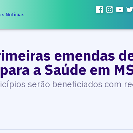
as Notícias
rimeiras emendas de
 para a Saúde em M
cípios serão beneficiados com rec