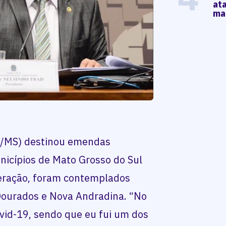
at
ma
D/MS) destinou emendas
nicípios de Mato Grosso do Sul
beração, foram contemplados
 Dourados e Nova Andradina. “No
vid-19, sendo que eu fui um dos