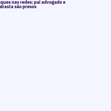
aques nas redes; pai advogado e
drasta são presos