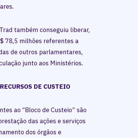
ares.
Trad também conseguiu liberar,
$ 78,5 milhões referentes a
das de outros parlamentares,
culação junto aos Ministérios.
 RECURSOS DE CUSTEIO
entes ao “Bloco de Custeio” são
restação das ações e serviços
onamento dos órgãos e