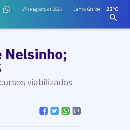
25ºC
07 de agosto de 2026
Campo Grande
 Nelsinho;
S
ursos viabilizados