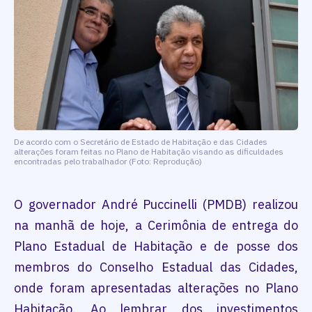
De acordo com o Secretário de Estado de Habitação e das Cidades
alterações foram feitas no Plano de Habitação visando as dificuldades
encontradas pelo trabalhador (Foto: Reprodução)
O governador André Puccinelli (PMDB) realizou
na manhã de hoje, a Cerimônia de entrega do
Plano Estadual de Habitação e de posse dos
membros do Conselho Estadual das Cidades,
onde foram apresentadas alterações no Plano
Habitação. Ao lembrar dos investimentos