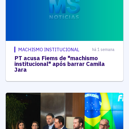
MACHISMO INSTITUCIONAL
há 1 semana
PT acusa Fiems de "machismo
institucional" após barrar Camila
Jara