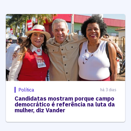
Política
há 3 dias
Candidatas mostram porque campo
democrático é referência na luta da
mulher, diz Vander