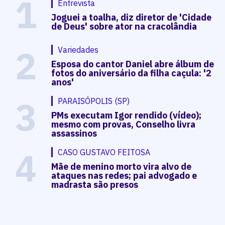
1
Entrevista
Joguei a toalha, diz diretor de 'Cidade
de Deus' sobre ator na cracolândia
2
Variedades
Esposa do cantor Daniel abre álbum de
fotos do aniversário da filha caçula: '2
anos'
3
PARAISÓPOLIS (SP)
PMs executam Igor rendido (vídeo);
mesmo com provas, Conselho livra
assassinos
4
CASO GUSTAVO FEITOSA
Mãe de menino morto vira alvo de
ataques nas redes; pai advogado e
madrasta são presos