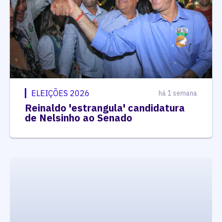
ELEIÇÕES 2026
há 1 semana
Reinaldo 'estrangula' candidatura
de Nelsinho ao Senado