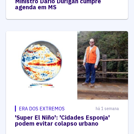
Ministro Dario Durigan cumpre
agenda em MS
ERA DOS EXTREMOS
há 1 semana
'Super El Niño': 'Cidades Esponja'
podem evitar colapso urbano