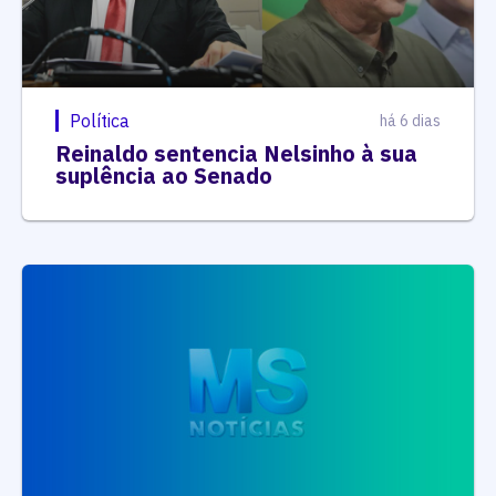
Política
há 6 dias
Reinaldo sentencia Nelsinho à sua
suplência ao Senado