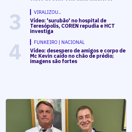
3
VIRALIZOU...
Vídeo: 'surubão' no hospital de
Teresópolis, COREN repudia e HCT
investiga
4
FUNKEIRO | NACIONAL
Vídeo: desespero de amigos e corpo de
Mc Kevin caído no chão de prédio;
imagens são fortes