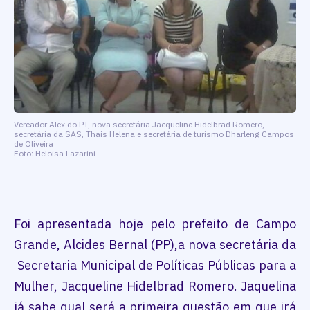
Vereador Alex do PT, nova secretária Jacqueline Hidelbrad Romero,
secretária da SAS, Thaís Helena e secretária de turismo Dharleng Campos
de Oliveira
Foto: Heloisa Lazarini
Foi apresentada hoje pelo prefeito de Campo
Grande, Alcides Bernal (PP),a nova secretária da
Secretaria Municipal de Políticas Públicas para a
Mulher, Jacqueline Hidelbrad Romero. Jaquelina
já sabe qual será a primeira questão em que irá