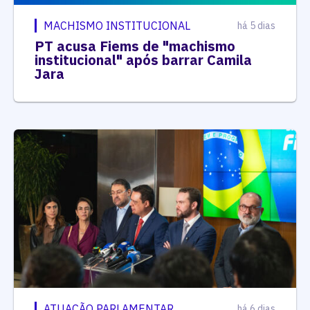
MACHISMO INSTITUCIONAL
há 5 dias
PT acusa Fiems de "machismo
institucional" após barrar Camila
Jara
ATUAÇÃO PARLAMENTAR
há 6 dias