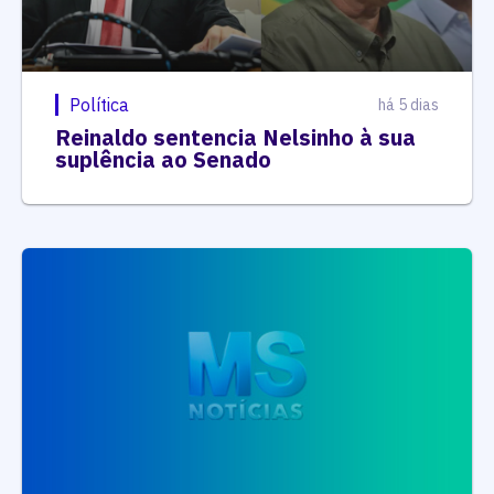
Política
há 5 dias
Reinaldo sentencia Nelsinho à sua
suplência ao Senado