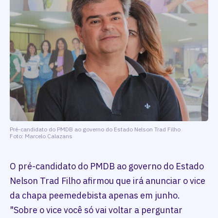
Pré-candidato do PMDB ao governo do Estado Nelson Trad Filho
Foto: Marcelo Calazans
O pré-candidato do PMDB ao governo do Estado
Nelson Trad Filho afirmou que irá anunciar o vice
da chapa peemedebista apenas em junho.
"Sobre o vice você só vai voltar a perguntar