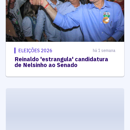
ELEIÇÕES 2026
há 1 semana
Reinaldo 'estrangula' candidatura
de Nelsinho ao Senado