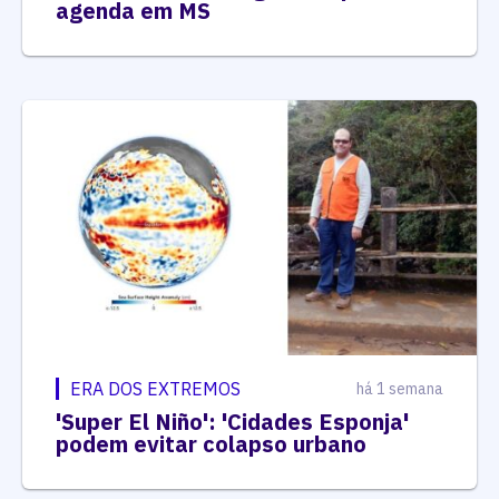
agenda em MS
ERA DOS EXTREMOS
há 1 semana
'Super El Niño': 'Cidades Esponja'
podem evitar colapso urbano