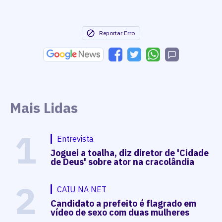
Reportar Erro
Mais Lidas
1
Entrevista
Joguei a toalha, diz diretor de 'Cidade
de Deus' sobre ator na cracolândia
2
CAIU NA NET
Candidato a prefeito é flagrado em
vídeo de sexo com duas mulheres