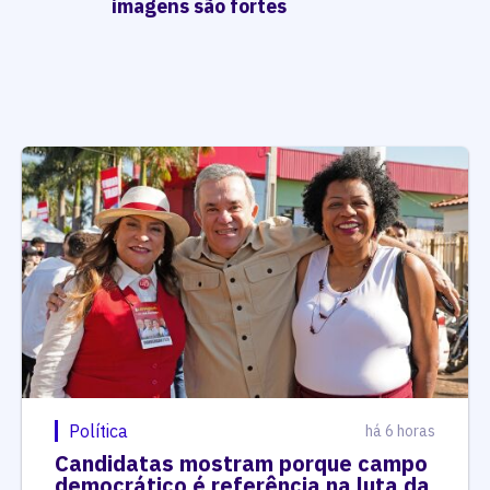
imagens são fortes
Política
há 6 horas
Candidatas mostram porque campo
democrático é referência na luta da