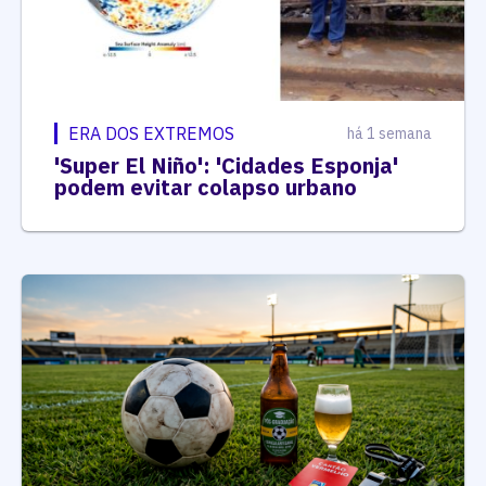
ERA DOS EXTREMOS
há 1 semana
'Super El Niño': 'Cidades Esponja'
podem evitar colapso urbano