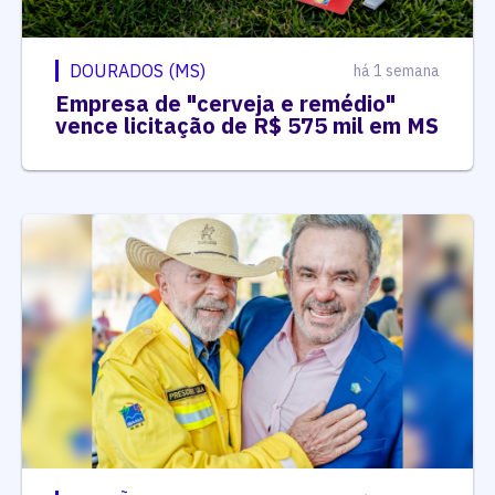
DOURADOS (MS)
há 1 semana
Empresa de "cerveja e remédio"
vence licitação de R$ 575 mil em MS