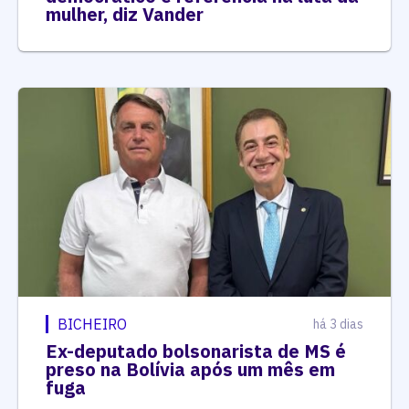
mulher, diz Vander
BICHEIRO
há 3 dias
Ex-deputado bolsonarista de MS é
preso na Bolívia após um mês em
fuga