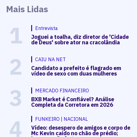
Mais Lidas
1
Entrevista
Joguei a toalha, diz diretor de 'Cidade
de Deus' sobre ator na cracolândia
2
CAIU NA NET
Candidato a prefeito é flagrado em
vídeo de sexo com duas mulheres
3
MERCADO FINANCEIRO
BXB Market é Confiável? Análise
Completa da Corretora em 2026
4
FUNKEIRO | NACIONAL
Vídeo: desespero de amigos e corpo de
Mc Kevin caído no chão de prédio;