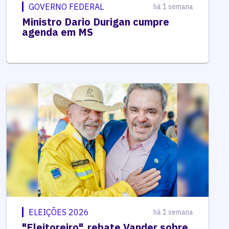
GOVERNO FEDERAL
há 1 semana
Ministro Dario Durigan cumpre
agenda em MS
ELEIÇÕES 2026
há 1 semana
"Eleitoreiro", rebate Vander sobre