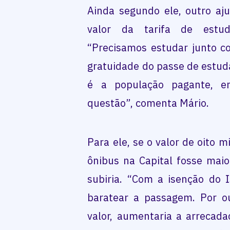
Ainda segundo ele, outro aj
valor da tarifa de estud
“Precisamos estudar junto c
gratuidade do passe de estud
é a população pagante, en
questão”, comenta Mário.
Para ele, se o valor de oito m
ônibus na Capital fosse mai
subiria. “Com a isenção do I
baratear a passagem. Por o
valor, aumentaria a arrecada