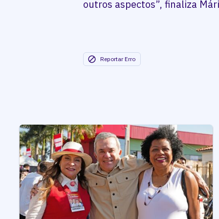
outros aspectos”, finaliza Már
Reportar Erro