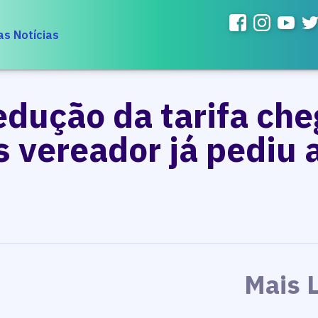
as Notícias
edução da tarifa che
 vereador já pediu 
Mais 