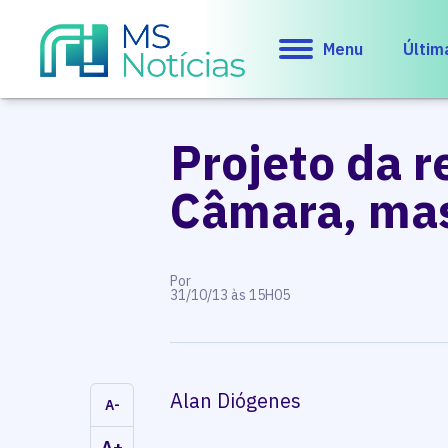
Menu
Últim
Projeto da r
Câmara, mas
Por
31/10/13 às 15H05
Alan Diógenes
A-
A+