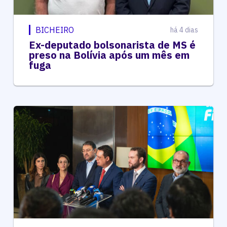
BICHEIRO
há 4 dias
Ex-deputado bolsonarista de MS é
preso na Bolívia após um mês em
fuga