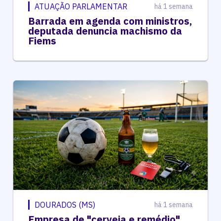
ATUAÇÃO PARLAMENTAR
há 1 semana
Barrada em agenda com ministros,
deputada denuncia machismo da
Fiems
DOURADOS (MS)
há 1 semana
Empresa de "cerveja e remédio"