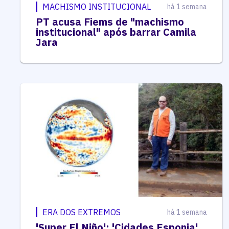
MACHISMO INSTITUCIONAL
há 1 semana
PT acusa Fiems de "machismo
institucional" após barrar Camila
Jara
ERA DOS EXTREMOS
há 1 semana
'Super El Niño': 'Cidades Esponja'