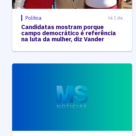
Política
há 1 dia
Candidatas mostram porque
campo democrático é referência
na luta da mulher, diz Vander