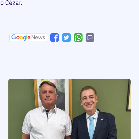
io Cézar.