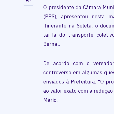
O presidente da Câmara Munic
(PPS), apresentou nesta m
itinerante na Seleta, o doc
tarifa do transporte coletiv
Bernal.
De acordo com o vereador 
controverso em algumas ques
enviados à Prefeitura. “O pr
ao valor exato com a redução d
Mário.