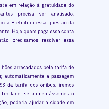
uste em relação à gratuidade do
antes precisa ser analisado.
om a Prefeitura essa questão da
ante. Hoje quem paga essa conta
tão precisamos resolver essa
ilhões arrecadados pela tarifa de
or, automaticamente a passagem
SS da tarifa dos ônibus, iremos
utro lado, se aumentássemos o
ção, poderia ajudar a cidade em