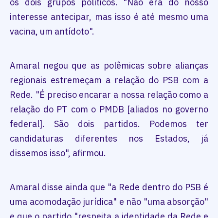
os dois grupos políticos. "Não era do nosso
interesse antecipar, mas isso é até mesmo uma
vacina, um antídoto".
Amaral negou que as polêmicas sobre alianças
regionais estremeçam a relação do PSB com a
Rede. "É preciso encarar a nossa relação como a
relação do PT com o PMDB [aliados no governo
federal]. São dois partidos. Podemos ter
candidaturas diferentes nos Estados, já
dissemos isso", afirmou.
Amaral disse ainda que "a Rede dentro do PSB é
uma acomodação jurídica" e não "uma absorção"
e que o partido "respeita a identidade da Rede e