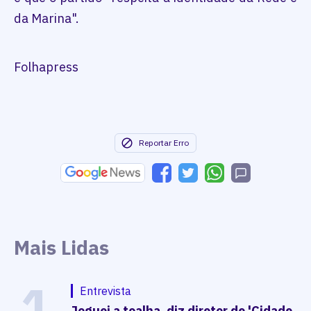
da Marina".
Folhapress
Reportar Erro
Mais Lidas
1
Entrevista
Joguei a toalha, diz diretor de 'Cidade