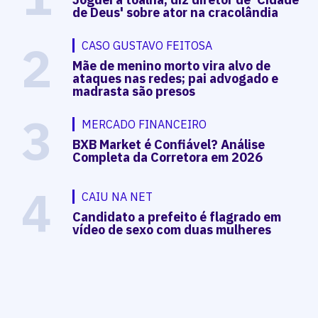
de Deus' sobre ator na cracolândia
2
CASO GUSTAVO FEITOSA
Mãe de menino morto vira alvo de
ataques nas redes; pai advogado e
madrasta são presos
3
MERCADO FINANCEIRO
BXB Market é Confiável? Análise
Completa da Corretora em 2026
4
CAIU NA NET
Candidato a prefeito é flagrado em
vídeo de sexo com duas mulheres