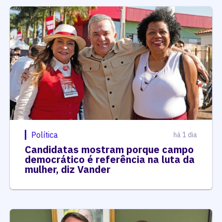
Política
há 1 dia
Candidatas mostram porque campo
democrático é referência na luta da
mulher, diz Vander