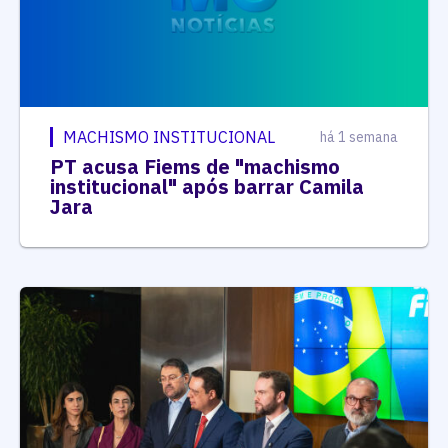
MACHISMO INSTITUCIONAL
há 1 semana
PT acusa Fiems de "machismo
institucional" após barrar Camila
Jara