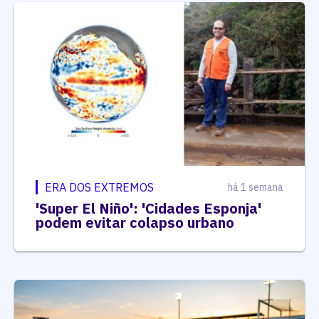
ERA DOS EXTREMOS
há 1 semana
'Super El Niño': 'Cidades Esponja'
podem evitar colapso urbano