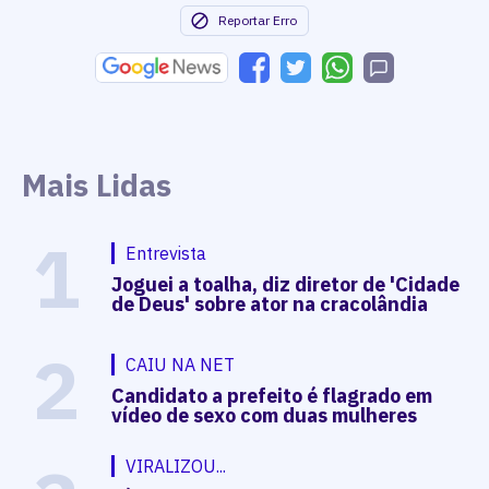
Reportar Erro
Mais Lidas
1
Entrevista
Joguei a toalha, diz diretor de 'Cidade
de Deus' sobre ator na cracolândia
2
CAIU NA NET
Candidato a prefeito é flagrado em
vídeo de sexo com duas mulheres
VIRALIZOU...