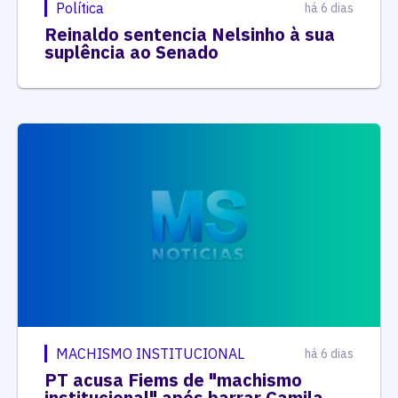
Política
há 6 dias
Reinaldo sentencia Nelsinho à sua
suplência ao Senado
MACHISMO INSTITUCIONAL
há 6 dias
PT acusa Fiems de "machismo
institucional" após barrar Camila