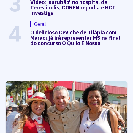
3
Vídeo: 'surubão' no hospital de
Teresópolis, COREN repudia e HCT
investiga
4
Geral
O delicioso Ceviche de Tilápia com
Maracujá irá representar MS na final
do concurso O Quilo É Nosso