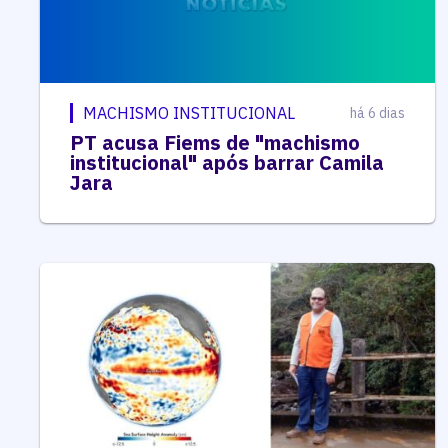
MACHISMO INSTITUCIONAL
há 6 dias
PT acusa Fiems de "machismo
institucional" após barrar Camila
Jara