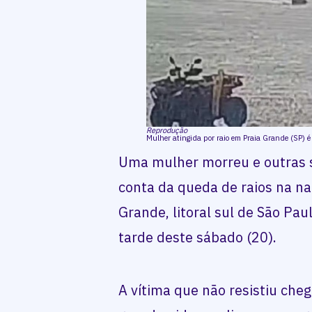
Reprodução
Mulher atingida por raio em Praia Grande (SP) é
Uma mulher morreu e outras s
conta da queda de raios na na 
Grande, litoral sul de São Pa
tarde deste sábado (20).
A vítima que não resistiu cheg