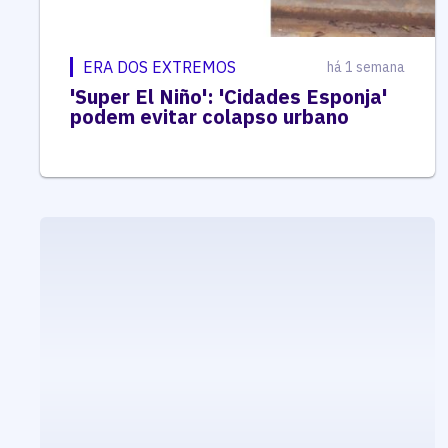
ERA DOS EXTREMOS
há 1 semana
'Super El Niño': 'Cidades Esponja'
podem evitar colapso urbano