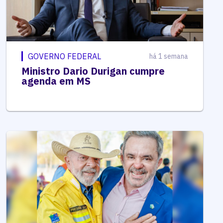
GOVERNO FEDERAL
há 1 semana
Ministro Dario Durigan cumpre
agenda em MS