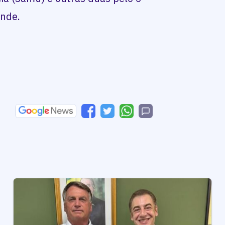
ande.