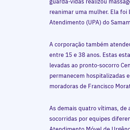
guarda-vidas realizou massa
reanimar uma mulher. Ela foi
Atendimento (UPA) do Samam
A corporação também atendeu 
entre 15 e 38 anos. Estas es
levadas ao pronto-socorro Cen
permanecem hospitalizadas e 
moradoras de Francisco Morat
As demais quatro vítimas, de
socorridas por equipes difere
Atendimento Móvel de Urgênci