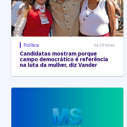
Política
há 14 horas
Candidatas mostram porque
campo democrático é referência
na luta da mulher, diz Vander