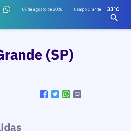
33ºC
07 de agosto de 2026
Campo Grande
Grande (SP)
Lidas