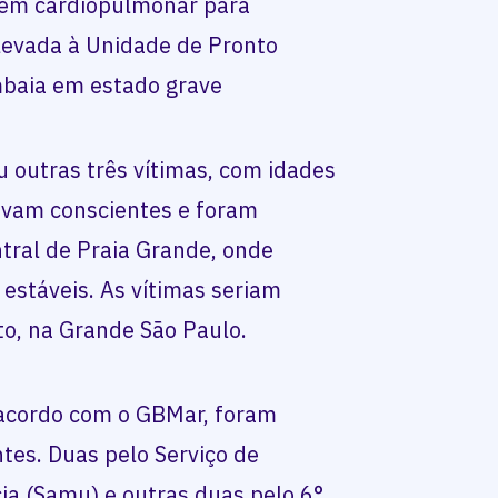
gem cardiopulmonar para
 levada à Unidade de Pronto
baia em estado grave
outras três vítimas, com idades
tavam conscientes e foram
tral de Praia Grande, onde
estáveis. As vítimas seriam
o, na Grande São Paulo.
 acordo com o GBMar, foram
ntes. Duas pelo Serviço de
a (Samu) e outras duas pelo 6°