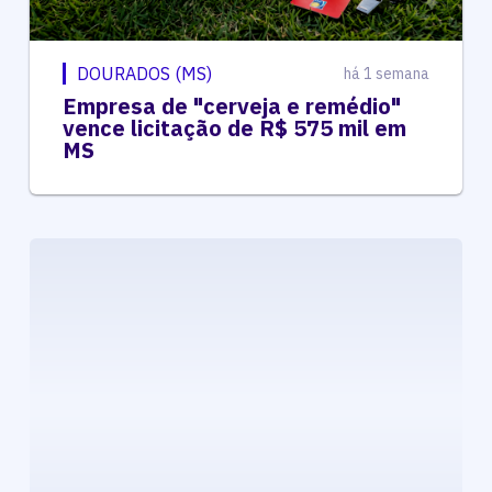
DOURADOS (MS)
há 1 semana
Empresa de "cerveja e remédio"
vence licitação de R$ 575 mil em
MS