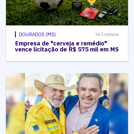
DOURADOS (MS)
há 1 semana
Empresa de "cerveja e remédio"
vence licitação de R$ 575 mil em MS