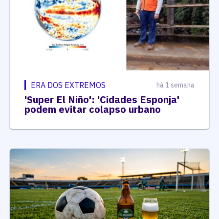
ERA DOS EXTREMOS
há 1 semana
'Super El Niño': 'Cidades Esponja'
podem evitar colapso urbano