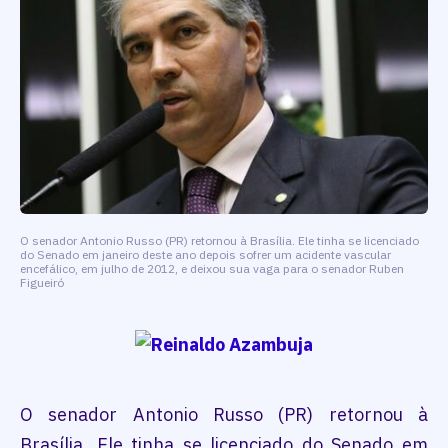
O senador Antonio Russo (PR) retornou à Brasília. Ele tinha se licenciado
do Senado em janeiro deste ano depois sofrer um acidente vascular
encefálico, em julho de 2012, e deixou sua vaga para o senador Ruben
Figueiró
O senador Antonio Russo (PR) retornou à
Brasília. Ele tinha se licenciado do Senado em