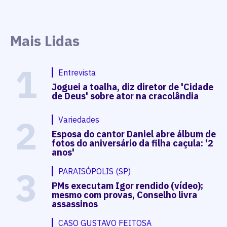
Mais Lidas
1
Entrevista
Joguei a toalha, diz diretor de 'Cidade
de Deus' sobre ator na cracolândia
2
Variedades
Esposa do cantor Daniel abre álbum de
fotos do aniversário da filha caçula: '2
anos'
3
PARAISÓPOLIS (SP)
PMs executam Igor rendido (vídeo);
mesmo com provas, Conselho livra
assassinos
CASO GUSTAVO FEITOSA