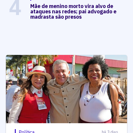
4
Mãe de menino morto vira alvo de
ataques nas redes; pai advogado e
madrasta são presos
Política
há 3 dias