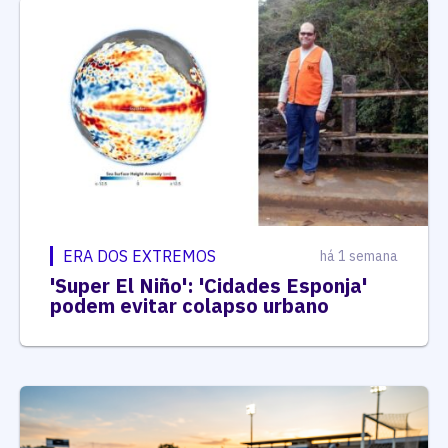
ERA DOS EXTREMOS
há 1 semana
'Super El Niño': 'Cidades Esponja'
podem evitar colapso urbano