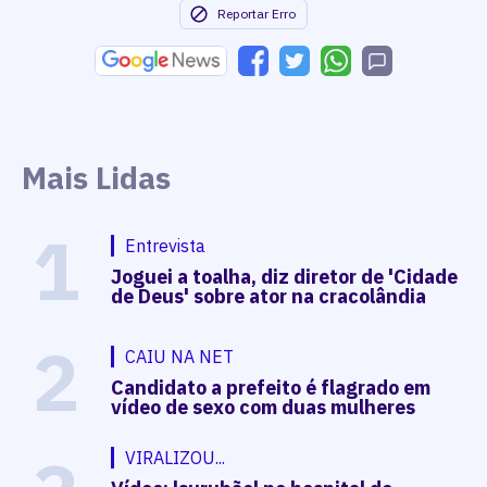
Reportar Erro
Mais Lidas
1
Entrevista
Joguei a toalha, diz diretor de 'Cidade
de Deus' sobre ator na cracolândia
2
CAIU NA NET
Candidato a prefeito é flagrado em
vídeo de sexo com duas mulheres
VIRALIZOU...