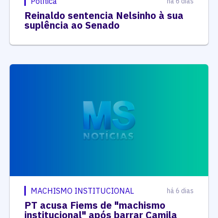
Política
há 6 dias
Reinaldo sentencia Nelsinho à sua
suplência ao Senado
MACHISMO INSTITUCIONAL
há 6 dias
PT acusa Fiems de "machismo
institucional" após barrar Camila