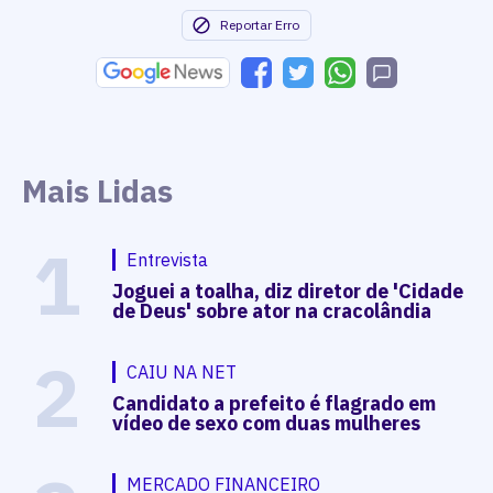
Reportar Erro
Mais Lidas
1
Entrevista
Joguei a toalha, diz diretor de 'Cidade
de Deus' sobre ator na cracolândia
2
CAIU NA NET
Candidato a prefeito é flagrado em
vídeo de sexo com duas mulheres
MERCADO FINANCEIRO