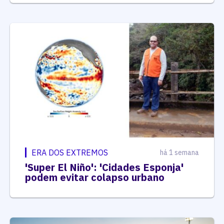
ERA DOS EXTREMOS
há 1 semana
'Super El Niño': 'Cidades Esponja'
podem evitar colapso urbano