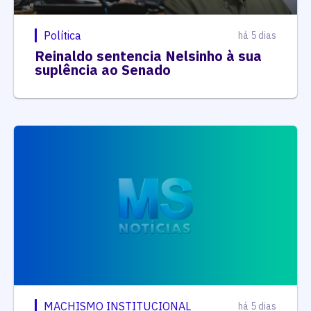
Política
há 5 dias
Reinaldo sentencia Nelsinho à sua
suplência ao Senado
MACHISMO INSTITUCIONAL
há 5 dias