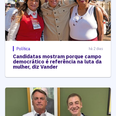
Política
há 2 dias
Candidatas mostram porque campo
democrático é referência na luta da
mulher, diz Vander