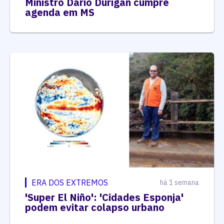
Ministro Dario Durigan cumpre
agenda em MS
ERA DOS EXTREMOS
há 1 semana
'Super El Niño': 'Cidades Esponja'
podem evitar colapso urbano