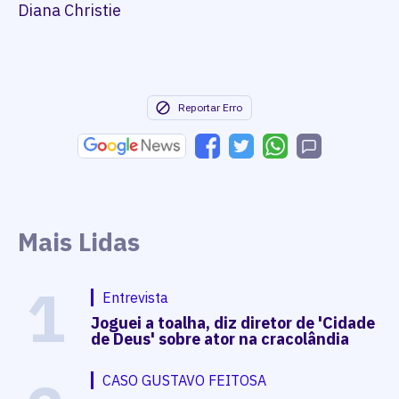
Diana Christie
Reportar Erro
Mais Lidas
1
Entrevista
Joguei a toalha, diz diretor de 'Cidade
de Deus' sobre ator na cracolândia
CASO GUSTAVO FEITOSA