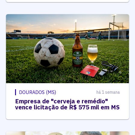
DOURADOS (MS)
há 1 semana
Empresa de "cerveja e remédio"
vence licitação de R$ 575 mil em MS