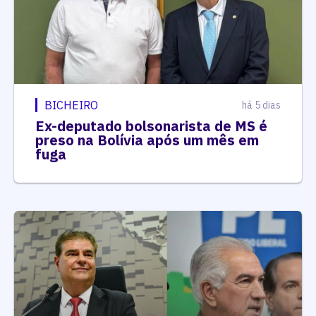
BICHEIRO
há 5 dias
Ex-deputado bolsonarista de MS é
preso na Bolívia após um mês em
fuga