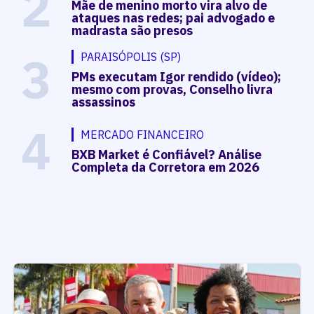
2
Mãe de menino morto vira alvo de
ataques nas redes; pai advogado e
madrasta são presos
3
PARAISÓPOLIS (SP)
PMs executam Igor rendido (vídeo);
mesmo com provas, Conselho livra
assassinos
4
MERCADO FINANCEIRO
BXB Market é Confiável? Análise
Completa da Corretora em 2026