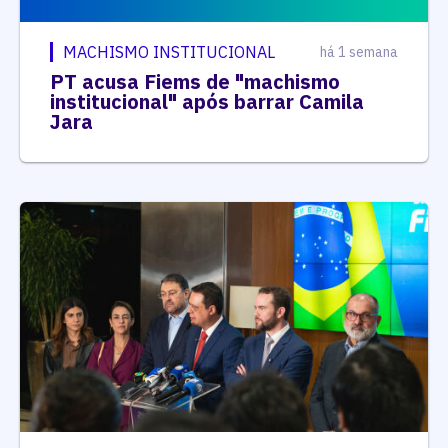
MACHISMO INSTITUCIONAL
há 1 semana
PT acusa Fiems de "machismo
institucional" após barrar Camila
Jara