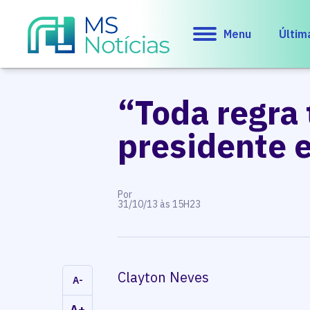
Menu
Últim
“Toda regra
presidente 
Por
31/10/13 às 15H23
Clayton Neves
A-
A+