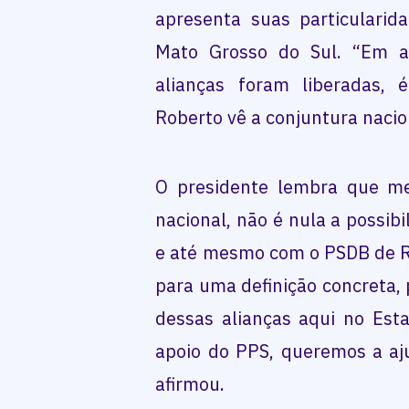
apresenta suas particularid
Mato Grosso do Sul. “Em a
alianças foram liberadas, 
Roberto vê a conjuntura nacion
O presidente lembra que m
nacional, não é nula a possib
e até mesmo com o PSDB de R
para uma definição concreta, 
dessas alianças aqui no Est
apoio do PPS, queremos a aju
afirmou.