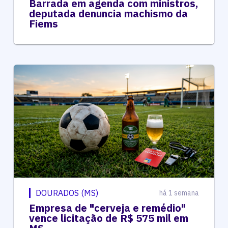
Barrada em agenda com ministros,
deputada denuncia machismo da
Fiems
DOURADOS (MS)
há 1 semana
Empresa de "cerveja e remédio"
vence licitação de R$ 575 mil em