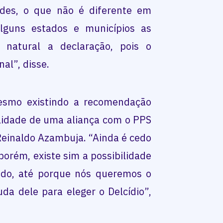
ades, o que não é diferente em
lguns estados e municípios as
é natural a declaração, pois o
al”, disse.
esmo existindo a recomendação
ilidade de uma aliança com o PPS
einaldo Azambuja. “Ainda é cedo
porém, existe sim a possibilidade
ado, até porque nós queremos o
da dele para eleger o Delcídio”,