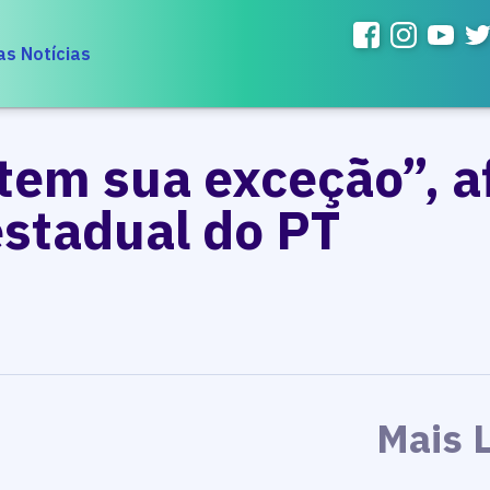
as Notícias
 tem sua exceção”, a
estadual do PT
Mais 