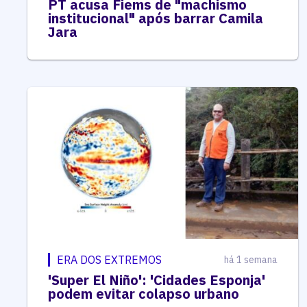
PT acusa Fiems de "machismo
institucional" após barrar Camila
Jara
ERA DOS EXTREMOS
há 1 semana
'Super El Niño': 'Cidades Esponja'
podem evitar colapso urbano