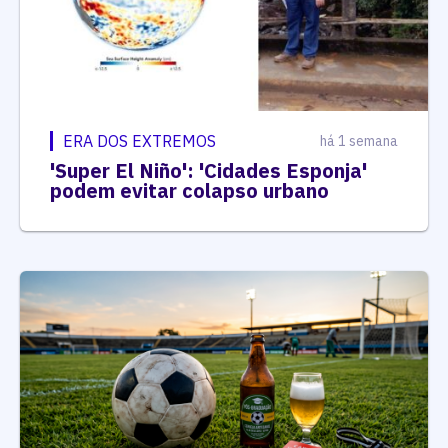
ERA DOS EXTREMOS
há 1 semana
'Super El Niño': 'Cidades Esponja'
podem evitar colapso urbano