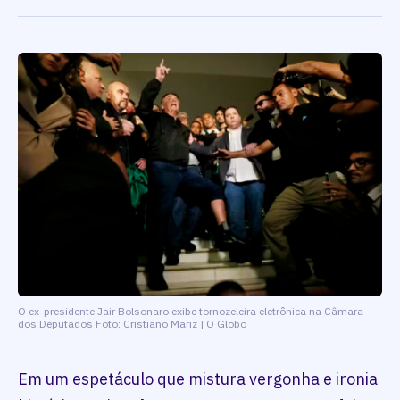
O ex-presidente Jair Bolsonaro exibe tornozeleira eletrônica na Câmara
dos Deputados Foto: Cristiano Mariz | O Globo
Em um espetáculo que mistura vergonha e ironia