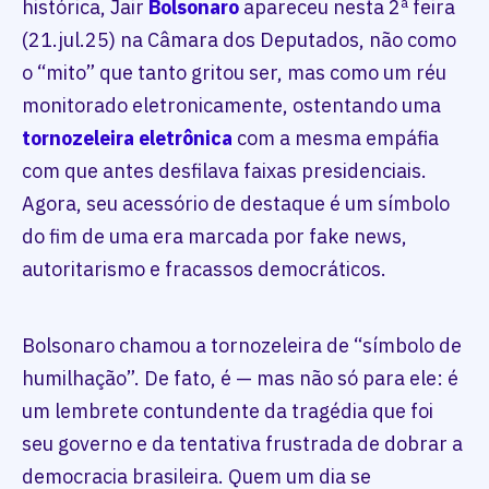
histórica, Jair
Bolsonaro
apareceu nesta 2ª feira
(21.jul.25) na Câmara dos Deputados, não como
o “mito” que tanto gritou ser, mas como um réu
monitorado eletronicamente, ostentando uma
tornozeleira eletrônica
com a mesma empáfia
com que antes desfilava faixas presidenciais.
Agora, seu acessório de destaque é um símbolo
do fim de uma era marcada por fake news,
autoritarismo e fracassos democráticos.
Bolsonaro chamou a tornozeleira de “símbolo de
humilhação”. De fato, é — mas não só para ele: é
um lembrete contundente da tragédia que foi
seu governo e da tentativa frustrada de dobrar a
democracia brasileira. Quem um dia se