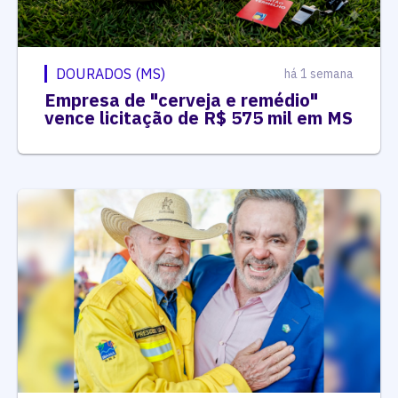
DOURADOS (MS)
há 1 semana
Empresa de "cerveja e remédio"
vence licitação de R$ 575 mil em MS