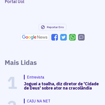
Portal Uol
Reportar Erro
Mais Lidas
1
Entrevista
Joguei a toalha, diz diretor de 'Cidade
de Deus' sobre ator na cracolândia
CAIU NA NET