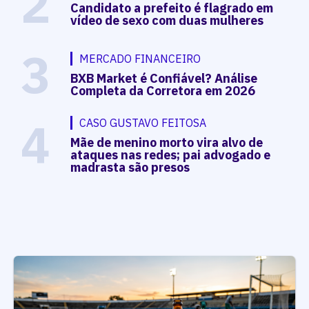
2
Candidato a prefeito é flagrado em
vídeo de sexo com duas mulheres
3
MERCADO FINANCEIRO
BXB Market é Confiável? Análise
Completa da Corretora em 2026
4
CASO GUSTAVO FEITOSA
Mãe de menino morto vira alvo de
ataques nas redes; pai advogado e
madrasta são presos