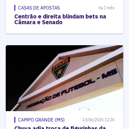
CASAS DE APOSTAS
há 1 mês
Centrão e direita blindam bets na
Câmara e Senado
CAMPO GRANDE (MS)
13/06/2026 12:26
Chuva adia troca de figurinhas da