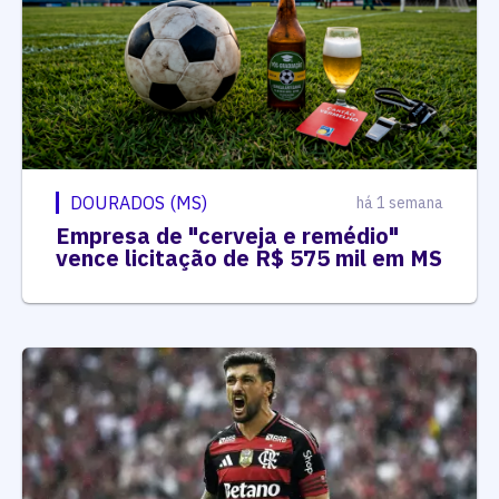
DOURADOS (MS)
há 1 semana
Empresa de "cerveja e remédio"
vence licitação de R$ 575 mil em MS