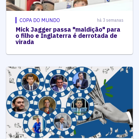
COPA DO MUNDO
há 3 semanas
Mick Jagger passa "maldição" para
o filho e Inglaterra é derrotada de
virada