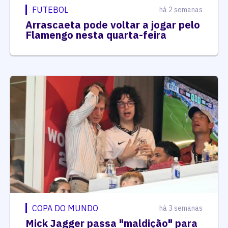
FUTEBOL
há 2 semanas
Arrascaeta pode voltar a jogar pelo
Flamengo nesta quarta-feira
COPA DO MUNDO
há 3 semanas
Mick Jagger passa "maldição" para