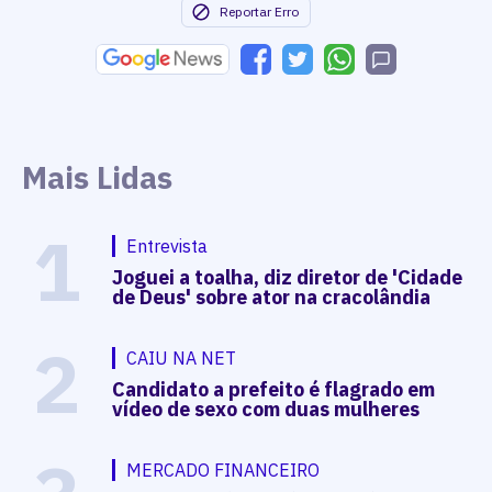
Reportar Erro
Mais Lidas
1
Entrevista
Joguei a toalha, diz diretor de 'Cidade
de Deus' sobre ator na cracolândia
2
CAIU NA NET
Candidato a prefeito é flagrado em
vídeo de sexo com duas mulheres
MERCADO FINANCEIRO