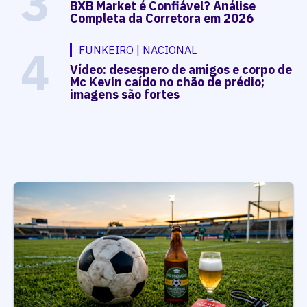
3
BXB Market é Confiável? Análise
Completa da Corretora em 2026
4
FUNKEIRO | NACIONAL
Vídeo: desespero de amigos e corpo de
Mc Kevin caído no chão de prédio;
imagens são fortes