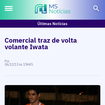
Últimas Notícias
Comercial traz de volta
volante Iwata
Por
06/12/13 às 15H45