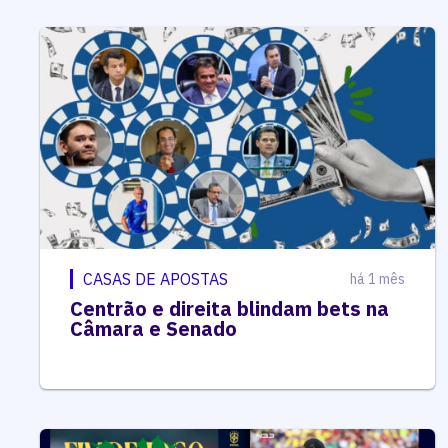
CASAS DE APOSTAS
há 1 mês
Centrão e direita blindam bets na
Câmara e Senado