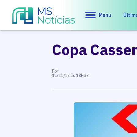
Menu
Últim
Copa Cassem
Por
11/11/13 às 18H33