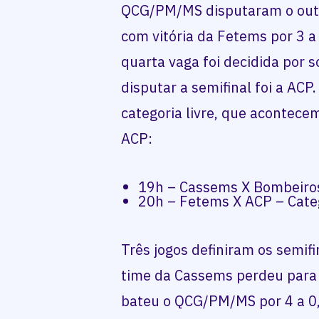
QCG/PM/MS disputaram o outro
com vitória da Fetems por 3 a 
quarta vaga foi decidida por s
disputar a semifinal foi a ACP.
categoria livre, que acontece
ACP:
19h – Cassems X Bombeiros
20h – Fetems X ACP – Categ
Três jogos definiram os semifi
time da Cassems perdeu para a
bateu o QCG/PM/MS por 4 a 0,