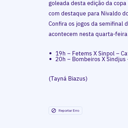
goleada desta edição da copa 
com destaque para Nivaldo do
Confira os jogos da semifinal 
acontecem nesta quarta-feira 
19h – Fetems X Sinpol – Ca
20h – Bombeiros X Sindjus 
(Tayná Biazus)
Reportar Erro