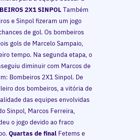
BEIROS 2X1 SINPOL
Também
iros e Sinpol fizeram um jogo
chances de gol. Os bombeiros
ois gols de Marcelo Sampaio,
eiro tempo. Na segunda etapa, o
nseguiu diminuir com Marcos de
im: Bombeiros 2X1 Sinpol. De
eiro dos bombeiros, a vitória de
ualidade das equipes envolvidas
do Sinpol, Marcos Ferreira,
deu o jogo devido ao fraco
po.
Quartas de final
Fetems e