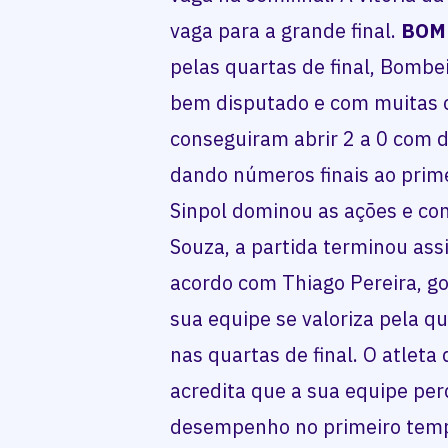
vaga para a grande final.
BOM
pelas quartas de final, Bombe
bem disputado e com muitas 
conseguiram abrir 2 a 0 com d
dando números finais ao prim
Sinpol dominou as ações e co
Souza, a partida terminou ass
acordo com Thiago Pereira, gol
sua equipe se valoriza pela q
nas quartas de final. O atleta 
acredita que a sua equipe per
desempenho no primeiro tem