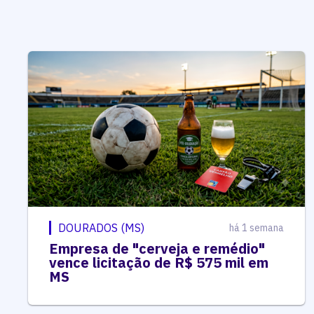
DOURADOS (MS)
há 1 semana
Empresa de "cerveja e remédio"
vence licitação de R$ 575 mil em
MS