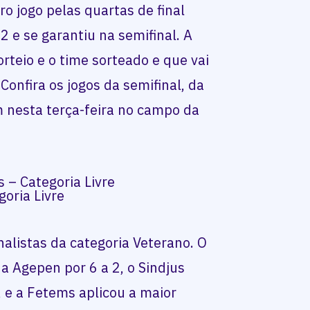
 jogo pelas quartas de final
2 e se garantiu na semifinal. A
orteio e o time sorteado e que vai
 Confira os jogos da semifinal, da
m nesta terça-feira no campo da
 – Categoria Livre
oria Livre
nalistas da categoria Veterano. O
 Agepen por 6 a 2, o Sindjus
 e a Fetems aplicou a maior