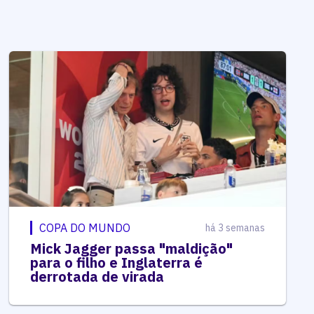
COPA DO MUNDO
há 3 semanas
Mick Jagger passa "maldição"
para o filho e Inglaterra é
derrotada de virada