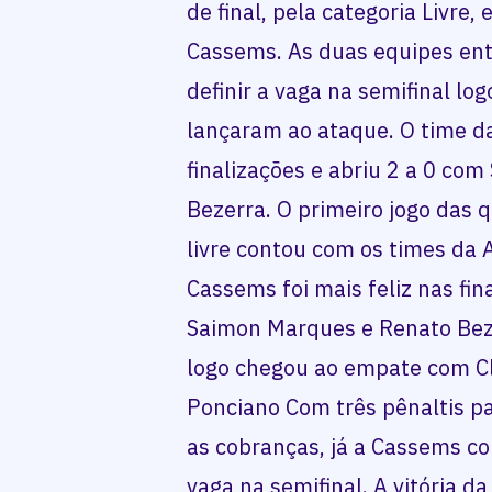
de final, pela categoria Livre
Cassems. As duas equipes en
definir a vaga na semifinal lo
lançaram ao ataque. O time da
finalizações e abriu 2 a 0 c
Bezerra. O primeiro jogo das q
livre contou com os times da
Cassems foi mais feliz nas fin
Saimon Marques e Renato Bez
logo chegou ao empate com C
Ponciano Com três pênaltis pa
as cobranças, já a Cassems co
vaga na semifinal. A vitória d