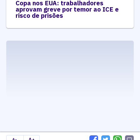
Copa nos EUA: trabalhadores
aprovam greve por temor ao ICE e
risco de prisões
executando carrega_noticias_json()
A+
A-