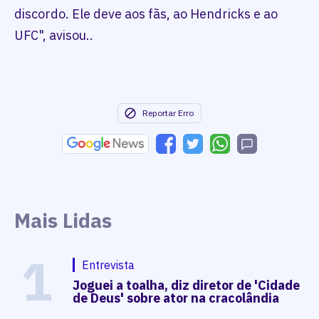
discordo. Ele deve aos fãs, ao Hendricks e ao
UFC", avisou..
Reportar Erro
Mais Lidas
1
Entrevista
Joguei a toalha, diz diretor de 'Cidade
de Deus' sobre ator na cracolândia