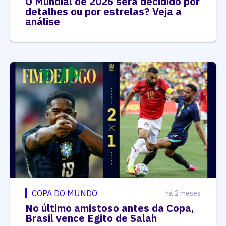
O Mundial de 2026 será decidido por
detalhes ou por estrelas? Veja a
análise
COPA DO MUNDO
há 2 meses
No último amistoso antes da Copa,
Brasil vence Egito de Salah