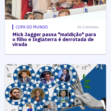
COPA DO MUNDO
há 3 semanas
Mick Jagger passa "maldição" para
o filho e Inglaterra é derrotada de
virada