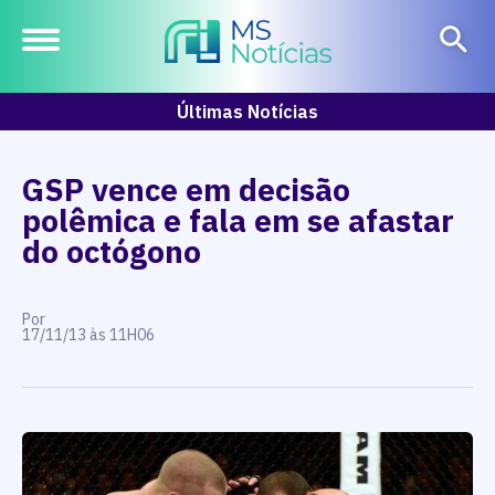
Últimas Notícias
GSP vence em decisão
polêmica e fala em se afastar
do octógono
Por
17/11/13 às 11H06