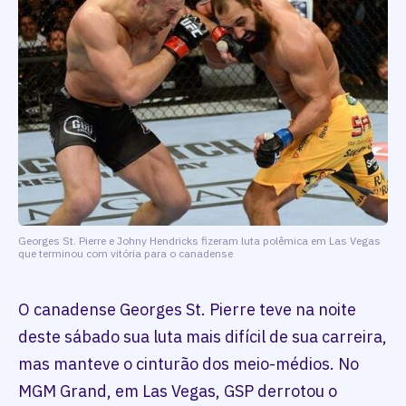
Georges St. Pierre e Johny Hendricks fizeram luta polêmica em Las Vegas
que terminou com vitória para o canadense
O canadense Georges St. Pierre teve na noite
deste sábado sua luta mais difícil de sua carreira,
mas manteve o cinturão dos meio-médios. No
MGM Grand, em Las Vegas, GSP derrotou o