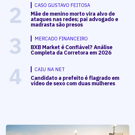
2
CASO GUSTAVO FEITOSA
Mãe de menino morto vira alvo de
ataques nas redes; pai advogado e
madrasta são presos
3
MERCADO FINANCEIRO
BXB Market é Confiável? Análise
Completa da Corretora em 2026
4
CAIU NA NET
Candidato a prefeito é flagrado em
vídeo de sexo com duas mulheres