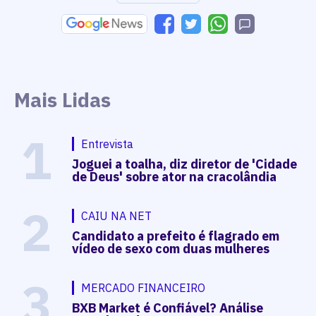
Mais Lidas
1
Entrevista
Joguei a toalha, diz diretor de 'Cidade
de Deus' sobre ator na cracolândia
2
CAIU NA NET
Candidato a prefeito é flagrado em
vídeo de sexo com duas mulheres
3
MERCADO FINANCEIRO
BXB Market é Confiável? Análise