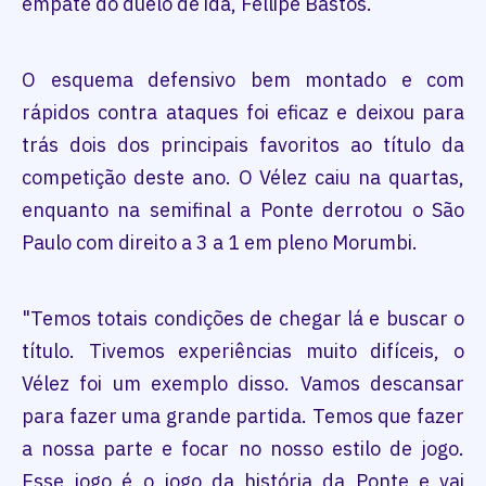
empate do duelo de ida, Fellipe Bastos.
O esquema defensivo bem montado e com
rápidos contra ataques foi eficaz e deixou para
trás dois dos principais favoritos ao título da
competição deste ano. O Vélez caiu na quartas,
enquanto na semifinal a Ponte derrotou o São
Paulo com direito a 3 a 1 em pleno Morumbi.
"Temos totais condições de chegar lá e buscar o
título. Tivemos experiências muito difíceis, o
Vélez foi um exemplo disso. Vamos descansar
para fazer uma grande partida. Temos que fazer
a nossa parte e focar no nosso estilo de jogo.
Esse jogo é o jogo da história da Ponte e vai