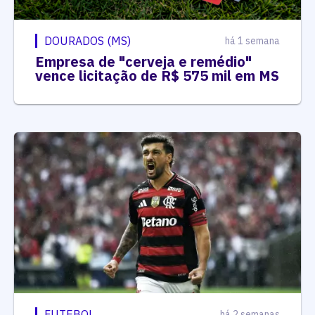
DOURADOS (MS)
há 1 semana
Empresa de "cerveja e remédio"
vence licitação de R$ 575 mil em MS
FUTEBOL
há 2 semanas