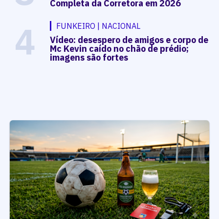
Completa da Corretora em 2026
4
FUNKEIRO | NACIONAL
Vídeo: desespero de amigos e corpo de
Mc Kevin caído no chão de prédio;
imagens são fortes