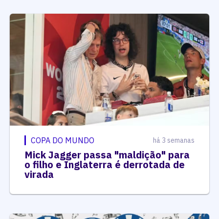
COPA DO MUNDO
há 3 semanas
Mick Jagger passa "maldição" para
o filho e Inglaterra é derrotada de
virada