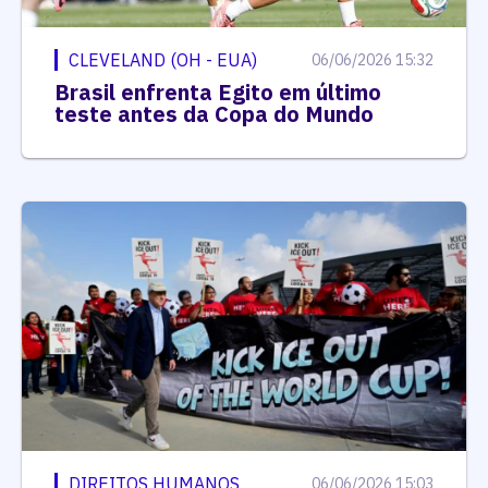
CLEVELAND (OH - EUA)
06/06/2026 15:32
Brasil enfrenta Egito em último
teste antes da Copa do Mundo
DIREITOS HUMANOS
06/06/2026 15:03