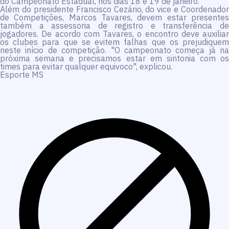
do Campeonato Estadual, nos dias 18 e 19 de janeiro.
Além do presidente Francisco Cezário, do vice e Coordenador
de Competições, Marcos Tavares, devem estar presentes
também a assessoria de registro e transferência de
jogadores. De acordo com Tavares, o encontro deve auxiliar
os clubes para que se evitem falhas que os prejudiquem
neste início de competição. "O campeonato começa já na
próxima semana e precisamos estar em sintonia com os
times para evitar qualquer equivoco", explicou.
Esporte MS