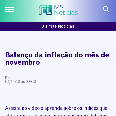
Últimas Notícias
Balanço da inflação do mês de
novembro
Por
04/12/13 às 09H53
Assista ao vídeo e aprenda sobre os índices que
afetaram inflação no mês de novembro [yframe