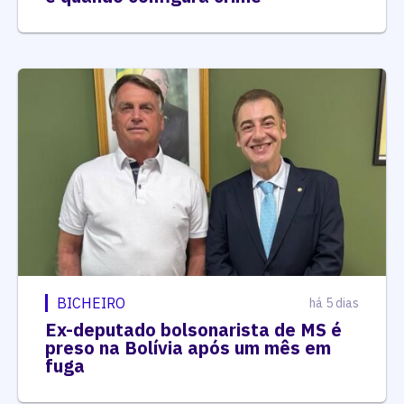
BICHEIRO
há 5 dias
Ex-deputado bolsonarista de MS é
preso na Bolívia após um mês em
fuga