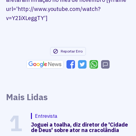
url='http://www.youtube.com/watch?
v=Y2IiXLeggTY']
Reportar Erro
Mais Lidas
1
Entrevista
Joguei a toalha, diz diretor de 'Cidade
de Deus' sobre ator na cracolândia