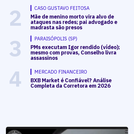
2
CASO GUSTAVO FEITOSA
Mãe de menino morto vira alvo de
ataques nas redes; pai advogado e
madrasta são presos
3
PARAISÓPOLIS (SP)
PMs executam Igor rendido (vídeo);
mesmo com provas, Conselho livra
assassinos
4
MERCADO FINANCEIRO
BXB Market é Confiável? Análise
Completa da Corretora em 2026