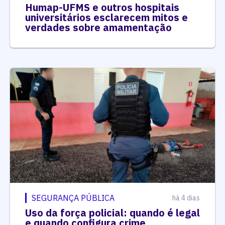
Humap-UFMS e outros hospitais
universitários esclarecem mitos e
verdades sobre amamentação
SEGURANÇA PÚBLICA
há 4 dias
Uso da força policial: quando é legal
e quando configura crime