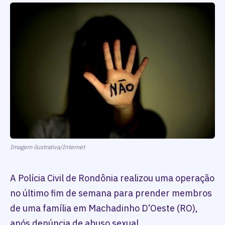
Imagem ilustrativa/Internet
A Polícia Civil de Rondônia realizou uma operação
no último fim de semana para prender membros
de uma família em Machadinho D’Oeste (RO),
após denúncia de abuso sexual.