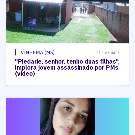
IVINHEMA (MS)
há 1 semana
"Piedade, senhor, tenho duas filhas",
implora jovem assassinado por PMs
(vídeo)