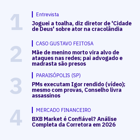
1
Entrevista
Joguei a toalha, diz diretor de 'Cidade
de Deus' sobre ator na cracolândia
2
CASO GUSTAVO FEITOSA
Mãe de menino morto vira alvo de
ataques nas redes; pai advogado e
madrasta são presos
3
PARAISÓPOLIS (SP)
PMs executam Igor rendido (vídeo);
mesmo com provas, Conselho livra
assassinos
4
MERCADO FINANCEIRO
BXB Market é Confiável? Análise
Completa da Corretora em 2026