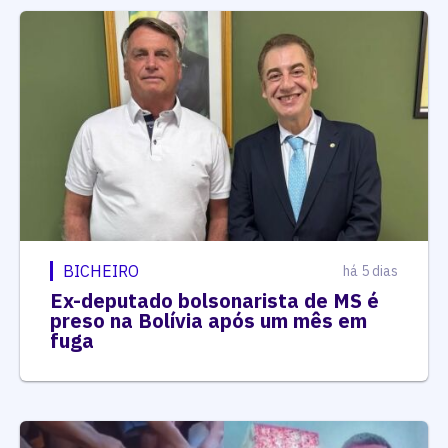
BICHEIRO
há 5 dias
Ex-deputado bolsonarista de MS é
preso na Bolívia após um mês em
fuga