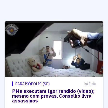
PARAISÓPOLIS (SP)
há 1 dia
PMs executam Igor rendido (vídeo);
mesmo com provas, Conselho livra
assassinos