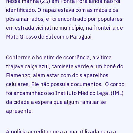
nessa manhã (25) em Ponta Porã ainda não foi
identificado. O rapaz estava com as mãos e os
pés amarrados, e foi encontrado por populares
em estrada vicinal no município, na fronteira de
Mato Grosso do Sul com o Paraguai.
Conforme o boletim de ocorrência, a vítima
trajava calça azul, camiseta verde e um boné do
Flamengo, além estar com dois aparelhos
celulares. Ele não possuía documentos. O corpo
foi encaminhado ao Instituto Médico Legal (IML)
da cidade a espera que algum familiar se
apresente.
A polícia acredita que a arma utilizada para a