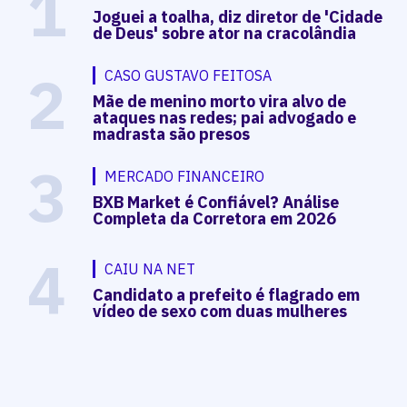
1
Joguei a toalha, diz diretor de 'Cidade
de Deus' sobre ator na cracolândia
2
CASO GUSTAVO FEITOSA
Mãe de menino morto vira alvo de
ataques nas redes; pai advogado e
madrasta são presos
3
MERCADO FINANCEIRO
BXB Market é Confiável? Análise
Completa da Corretora em 2026
4
CAIU NA NET
Candidato a prefeito é flagrado em
vídeo de sexo com duas mulheres