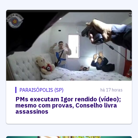
PARAISÓPOLIS (SP)
há 17 horas
PMs executam Igor rendido (vídeo);
mesmo com provas, Conselho livra
assassinos