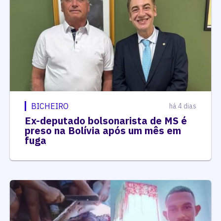
BICHEIRO
há 4 dias
Ex-deputado bolsonarista de MS é
preso na Bolívia após um mês em
fuga