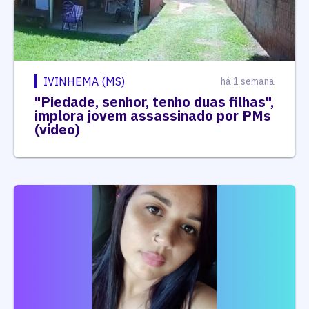
IVINHEMA (MS)
há 1 semana
"Piedade, senhor, tenho duas filhas",
implora jovem assassinado por PMs
(vídeo)